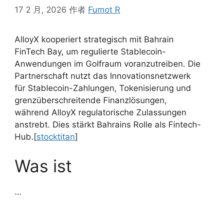
17 2 月, 2026
作者
Fumot R
AlloyX kooperiert strategisch mit Bahrain
FinTech Bay, um regulierte Stablecoin-
Anwendungen im Golfraum voranzutreiben. Die
Partnerschaft nutzt das Innovationsnetzwerk
für Stablecoin-Zahlungen, Tokenisierung und
grenzüberschreitende Finanzlösungen,
während AlloyX regulatorische Zulassungen
anstrebt. Dies stärkt Bahrains Rolle als Fintech-
Hub.
[
stocktitan
]​
Was ist
…