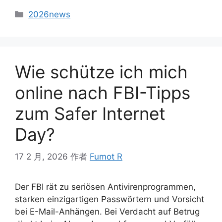
2026news
Wie schütze ich mich
online nach FBI-Tipps
zum Safer Internet
Day?
17 2 月, 2026
作者
Fumot R
Der FBI rät zu seriösen Antivirenprogrammen,
starken einzigartigen Passwörtern und Vorsicht
bei E-Mail-Anhängen. Bei Verdacht auf Betrug