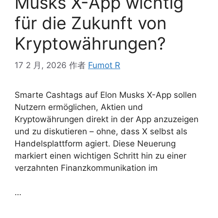
Musks X-App wichtig
für die Zukunft von
Kryptowährungen?
17 2 月, 2026
作者
Fumot R
Smarte Cashtags auf Elon Musks X-App sollen
Nutzern ermöglichen, Aktien und
Kryptowährungen direkt in der App anzuzeigen
und zu diskutieren – ohne, dass X selbst als
Handelsplattform agiert. Diese Neuerung
markiert einen wichtigen Schritt hin zu einer
verzahnten Finanzkommunikation im
…