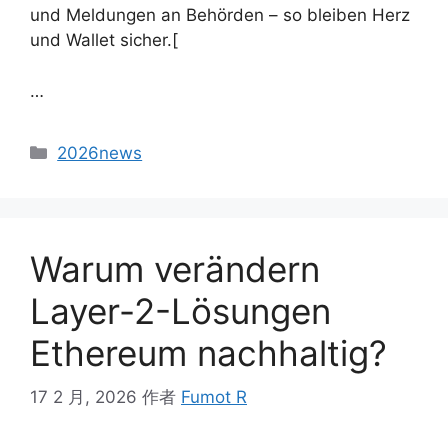
und Meldungen an Behörden – so bleiben Herz
und Wallet sicher.
[
…
2026news
Warum verändern
Layer-2-Lösungen
Ethereum nachhaltig?
17 2 月, 2026
作者
Fumot R