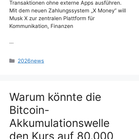
Transaktionen ohne externe Apps ausführen.
Mit dem neuen Zahlungssystem „X Money“ will
Musk X zur zentralen Plattform für
Kommunikation, Finanzen
…
2026news
Warum könnte die
Bitcoin-
Akkumulationswelle
den Kurs auf 80.000