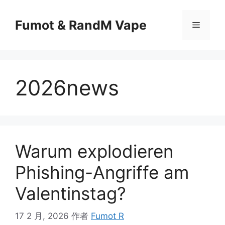
Fumot & RandM Vape
2026news
Warum explodieren
Phishing-Angriffe am
Valentinstag?
17 2 月, 2026
作者
Fumot R