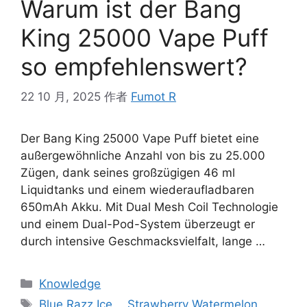
Warum ist der Bang
King 25000 Vape Puff
so empfehlenswert?
22 10 月, 2025
作者
Fumot R
Der Bang King 25000 Vape Puff bietet eine
außergewöhnliche Anzahl von bis zu 25.000
Zügen, dank seines großzügigen 46 ml
Liquidtanks und einem wiederaufladbaren
650mAh Akku. Mit Dual Mesh Coil Technologie
und einem Dual-Pod-System überzeugt er
durch intensive Geschmacksvielfalt, lange …
Knowledge
Blue Razz Ice
、
Strawberry Watermelon