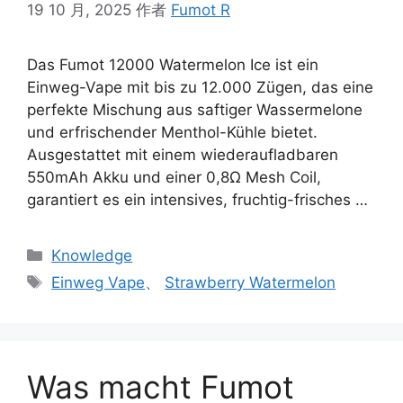
19 10 月, 2025
作者
Fumot R
Das Fumot 12000 Watermelon Ice ist ein
Einweg-Vape mit bis zu 12.000 Zügen, das eine
perfekte Mischung aus saftiger Wassermelone
und erfrischender Menthol-Kühle bietet.
Ausgestattet mit einem wiederaufladbaren
550mAh Akku und einer 0,8Ω Mesh Coil,
garantiert es ein intensives, fruchtig-frisches …
Knowledge
Einweg Vape
、
Strawberry Watermelon
Was macht Fumot