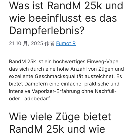
Was ist RandM 25k und
wie beeinflusst es das
Dampferlebnis?
21 10 月, 2025
作者
Fumot R
RandM 25k ist ein hochwertiges Einweg-Vape,
das sich durch eine hohe Anzahl von Zügen und
exzellente Geschmacksqualität auszeichnet. Es
bietet Dampfern eine einfache, praktische und
intensive Vaporizer-Erfahrung ohne Nachfüll-
oder Ladebedarf.
Wie viele Züge bietet
RandM 25k und wie