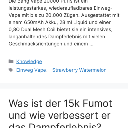
Die Bang Vape 20000 Puffs ist ein
leistungsstarkes, wiederaufladbares Einweg-
Vape mit bis zu 20.000 Zügen. Ausgestattet mit
einem 650mAh Akku, 28 ml Liquid und einer
0,8Ω Dual Mesh Coil bietet sie ein intensives,
langanhaltendes Dampferlebnis mit vielen
Geschmacksrichtungen und einem …
Knowledge
Einweg Vape
、
Strawberry Watermelon
Was ist der 15k Fumot
und wie verbessert er
das Dampferlebnis?