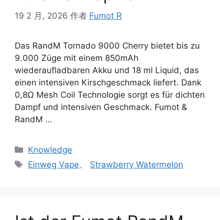
19 2 月, 2026
作者
Fumot R
Das RandM Tornado 9000 Cherry bietet bis zu
9.000 Züge mit einem 850mAh
wiederaufladbaren Akku und 18 ml Liquid, das
einen intensiven Kirschgeschmack liefert. Dank
0,8Ω Mesh Coil Technologie sorgt es für dichten
Dampf und intensiven Geschmack. Fumot &
RandM …
Knowledge
Einweg Vape
、
Strawberry Watermelon