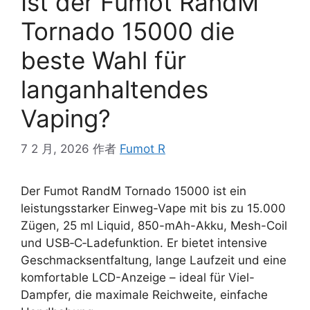
Ist der Fumot RandM
Tornado 15000 die
beste Wahl für
langanhaltendes
Vaping?
7 2 月, 2026
作者
Fumot R
Der Fumot RandM Tornado 15000 ist ein
leistungsstarker Einweg-Vape mit bis zu 15.000
Zügen, 25 ml Liquid, 850-mAh-Akku, Mesh-Coil
und USB‑C‑Ladefunktion. Er bietet intensive
Geschmacksentfaltung, lange Laufzeit und eine
komfortable LCD-Anzeige – ideal für Viel-
Dampfer, die maximale Reichweite, einfache