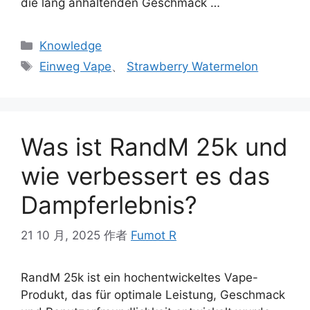
die lang anhaltenden Geschmack …
Knowledge
Einweg Vape
、
Strawberry Watermelon
Was ist RandM 25k und
wie verbessert es das
Dampferlebnis?
21 10 月, 2025
作者
Fumot R
RandM 25k ist ein hochentwickeltes Vape-
Produkt, das für optimale Leistung, Geschmack