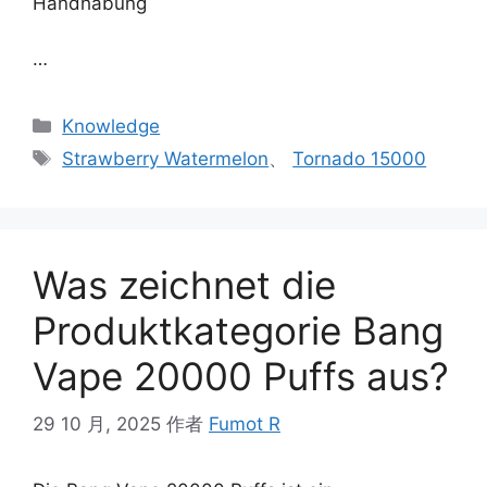
Handhabung
…
Knowledge
Strawberry Watermelon
、
Tornado 15000
Was zeichnet die
Produktkategorie Bang
Vape 20000 Puffs aus?
29 10 月, 2025
作者
Fumot R