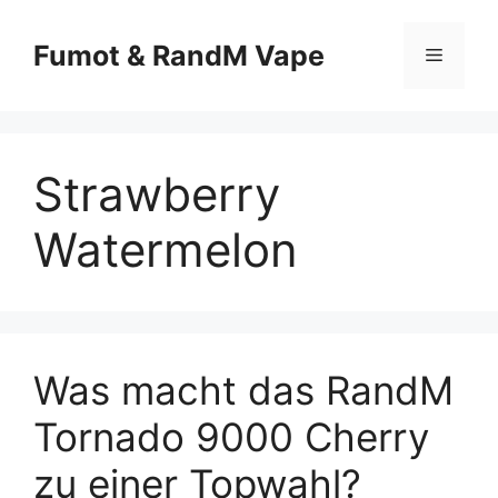
Fumot & RandM Vape
Strawberry
Watermelon
Was macht das RandM
Tornado 9000 Cherry
zu einer Topwahl?