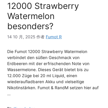
12000 Strawberry
Watermelon
besonders?
14 10 月, 2025
作者
Fumot R
Die Fumot 12000 Strawberry Watermelon
verbindet den süßen Geschmack von
Erdbeeren mit der erfrischenden Note von
Wassermelone. Dieses Gerät bietet bis zu
12.000 Züge bei 20 ml Liquid, einen
wiederaufladbaren Akku und vielseitige
Nikotinstärken. Fumot & RandM setzen hier auf
…