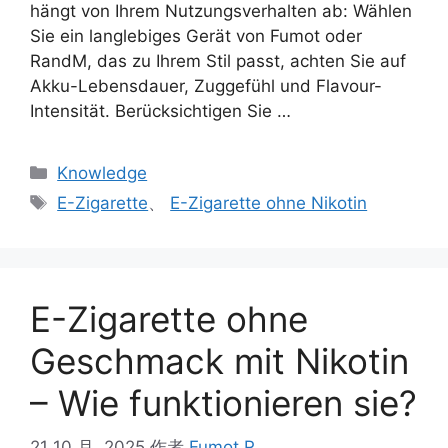
hängt von Ihrem Nutzungsverhalten ab: Wählen
Sie ein langlebiges Gerät von Fumot oder
RandM, das zu Ihrem Stil passt, achten Sie auf
Akku-Lebensdauer, Zuggefühl und Flavour-
Intensität. Berücksichtigen Sie …
Knowledge
E-Zigarette
、
E-Zigarette ohne Nikotin
E-Zigarette ohne
Geschmack mit Nikotin
– Wie funktionieren sie?
21 10 月, 2025
作者
Fumot R