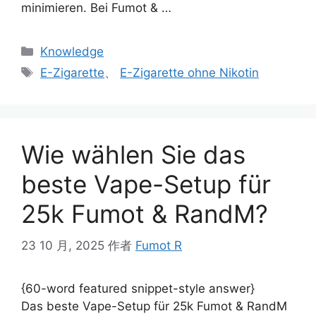
minimieren. Bei Fumot & …
Knowledge
E-Zigarette
、
E-Zigarette ohne Nikotin
Wie wählen Sie das
beste Vape-Setup für
25k Fumot & RandM?
23 10 月, 2025
作者
Fumot R
{60-word featured snippet-style answer}
Das beste Vape-Setup für 25k Fumot & RandM