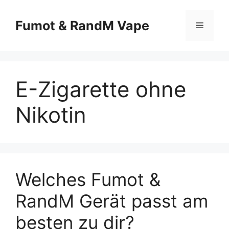
Fumot & RandM Vape
E-Zigarette ohne
Nikotin
Welches Fumot &
RandM Gerät passt am
besten zu dir?