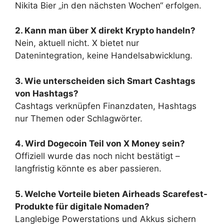
Nikita Bier „in den nächsten Wochen“ erfolgen.
2. Kann man über X direkt Krypto handeln?
Nein, aktuell nicht. X bietet nur
Datenintegration, keine Handelsabwicklung.
3. Wie unterscheiden sich Smart Cashtags
von Hashtags?
Cashtags verknüpfen Finanzdaten, Hashtags
nur Themen oder Schlagwörter.
4. Wird Dogecoin Teil von X Money sein?
Offiziell wurde das noch nicht bestätigt –
langfristig könnte es aber passieren.
5. Welche Vorteile bieten Airheads Scarefest-
Produkte für digitale Nomaden?
Langlebige Powerstations und Akkus sichern