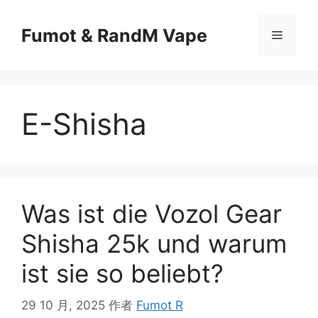
Fumot & RandM Vape
E-Shisha
Was ist die Vozol Gear
Shisha 25k und warum
ist sie so beliebt?
29 10 月, 2025
作者
Fumot R