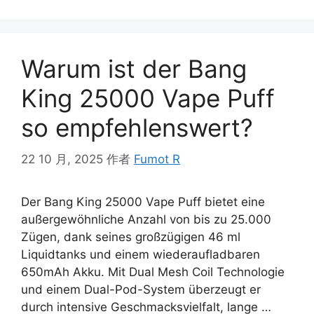
Warum ist der Bang
King 25000 Vape Puff
so empfehlenswert?
22 10 月, 2025
作者
Fumot R
Der Bang King 25000 Vape Puff bietet eine
außergewöhnliche Anzahl von bis zu 25.000
Zügen, dank seines großzügigen 46 ml
Liquidtanks und einem wiederaufladbaren
650mAh Akku. Mit Dual Mesh Coil Technologie
und einem Dual-Pod-System überzeugt er
durch intensive Geschmacksvielfalt, lange …