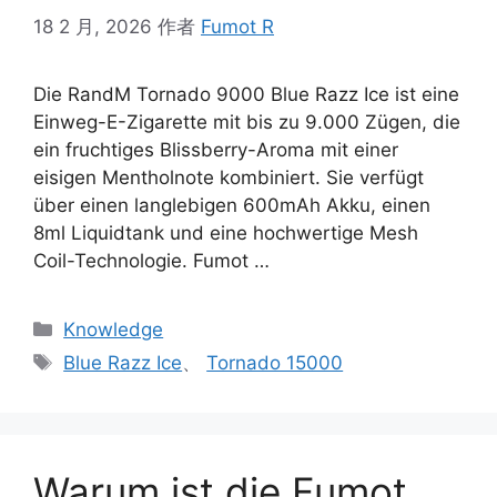
18 2 月, 2026
作者
Fumot R
Die RandM Tornado 9000 Blue Razz Ice ist eine
Einweg-E-Zigarette mit bis zu 9.000 Zügen, die
ein fruchtiges Blissberry-Aroma mit einer
eisigen Mentholnote kombiniert. Sie verfügt
über einen langlebigen 600mAh Akku, einen
8ml Liquidtank und eine hochwertige Mesh
Coil-Technologie. Fumot …
Knowledge
Blue Razz Ice
、
Tornado 15000
Warum ist die Fumot