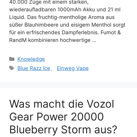
40.000 Züge mit einem starken,
wiederaufladbaren 1000mAh Akku und 21 ml
Liquid. Das fruchtig-mentholige Aroma aus
süßer Blauhimbeere und eisigem Menthol sorgt
für ein erfrischendes Dampferlebnis. Fumot &
RandM kombinieren hochwertige …
Knowledge
Blue Razz Ice
、
Einweg Vape
Was macht die Vozol
Gear Power 20000
Blueberry Storm aus?