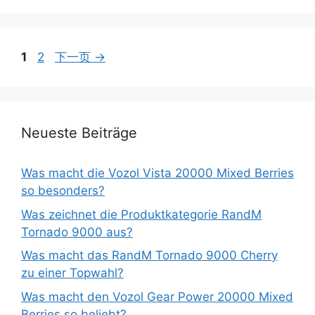
1
2
下一页
→
Neueste Beiträge
Was macht die Vozol Vista 20000 Mixed Berries
so besonders?
Was zeichnet die Produktkategorie RandM
Tornado 9000 aus?
Was macht das RandM Tornado 9000 Cherry
zu einer Topwahl?
Was macht den Vozol Gear Power 20000 Mixed
Berries so beliebt?