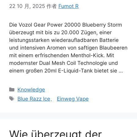
22 10 月, 2025
作者
Fumot R
Die Vozol Gear Power 20000 Blueberry Storm
überzeugt mit bis zu 20.000 Zügen, einer
leistungsstarken wiederaufladbaren Batterie
und intensiven Aromen von saftigen Blaubeeren
mit einem erfrischenden Menthol-Kick. Mit
modernster Dual Mesh Coil Technologie und
einem großen 20ml E-Liquid-Tank bietet sie …
Knowledge
Blue Razz Ice
、
Einweg Vape
Wie überzeugt der