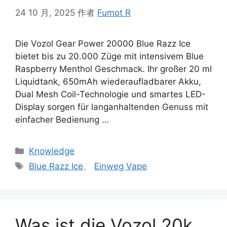
24 10 月, 2025
作者
Fumot R
Die Vozol Gear Power 20000 Blue Razz Ice
bietet bis zu 20.000 Züge mit intensivem Blue
Raspberry Menthol Geschmack. Ihr großer 20 ml
Liquidtank, 650mAh wiederaufladbarer Akku,
Dual Mesh Coil-Technologie und smartes LED-
Display sorgen für langanhaltenden Genuss mit
einfacher Bedienung …
Knowledge
Blue Razz Ice
、
Einweg Vape
Was ist die Vozol 20k