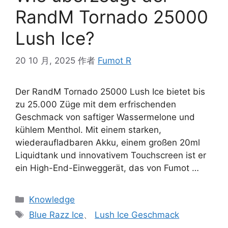
RandM Tornado 25000
Lush Ice?
20 10 月, 2025
作者
Fumot R
Der RandM Tornado 25000 Lush Ice bietet bis
zu 25.000 Züge mit dem erfrischenden
Geschmack von saftiger Wassermelone und
kühlem Menthol. Mit einem starken,
wiederaufladbaren Akku, einem großen 20ml
Liquidtank und innovativem Touchscreen ist er
ein High-End-Einweggerät, das von Fumot …
Knowledge
Blue Razz Ice
、
Lush Ice Geschmack