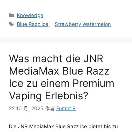
Knowledge
Blue Razz Ice
、
Strawberry Watermelon
Was macht die JNR
MediaMax Blue Razz
Ice zu einem Premium
Vaping Erlebnis?
22 10 月, 2025
作者
Fumot R
Die JNR MediaMax Blue Razz Ice bietet bis zu