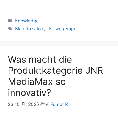
…
Knowledge
Blue Razz Ice
、
Einweg Vape
Was macht die
Produktkategorie JNR
MediaMax so
innovativ?
23 10 月, 2025
作者
Fumot R