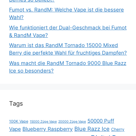
Fumot vs. RandM: Welche Vape ist die bessere
Wahl?
Wie funktioniert der Dual-Geschmack bei Fumot
& RandM Vape?
Warum ist das RandM Tornado 15000 Mixed
Berry die perfekte Wahl für fruchtiges Dampfen?
Was macht die RandM Tornado 9000 Blue Razz
Ice so besonders?
Tags
50000 Puff
100K Vape
15000 Züge Vape
20000 Züge Vape
Blue Razz Ice
Blueberry Raspberry
Vape
Cherry