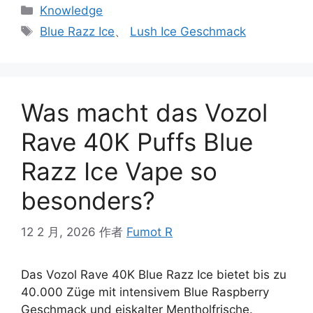
Knowledge
Blue Razz Ice
、
Lush Ice Geschmack
Was macht das Vozol
Rave 40K Puffs Blue
Razz Ice Vape so
besonders?
12 2 月, 2026
作者
Fumot R
Das Vozol Rave 40K Blue Razz Ice bietet bis zu
40.000 Züge mit intensivem Blue Raspberry
Geschmack und eiskalter Mentholfrische.