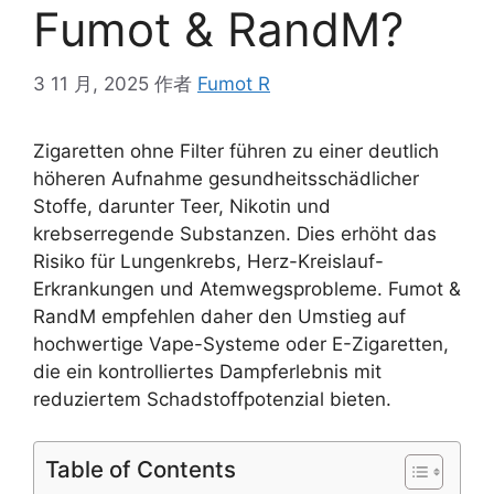
Fumot & RandM?
3 11 月, 2025
作者
Fumot R
Zigaretten ohne Filter führen zu einer deutlich
höheren Aufnahme gesundheitsschädlicher
Stoffe, darunter Teer, Nikotin und
krebserregende Substanzen. Dies erhöht das
Risiko für Lungenkrebs, Herz-Kreislauf-
Erkrankungen und Atemwegsprobleme. Fumot &
RandM empfehlen daher den Umstieg auf
hochwertige Vape-Systeme oder E-Zigaretten,
die ein kontrolliertes Dampferlebnis mit
reduziertem Schadstoffpotenzial bieten.
Table of Contents