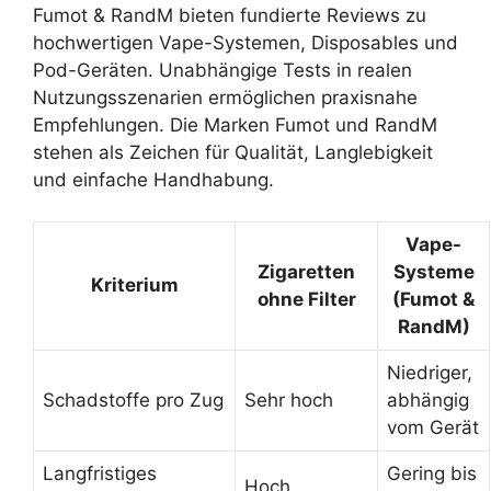
Fumot & RandM bieten fundierte Reviews zu
hochwertigen Vape-Systemen, Disposables und
Pod-Geräten. Unabhängige Tests in realen
Nutzungsszenarien ermöglichen praxisnahe
Empfehlungen. Die Marken Fumot und RandM
stehen als Zeichen für Qualität, Langlebigkeit
und einfache Handhabung.
Vape-
Zigaretten
Systeme
Kriterium
ohne Filter
(Fumot &
RandM)
Niedriger,
Schadstoffe pro Zug
Sehr hoch
abhängig
vom Gerät
Langfristiges
Gering bis
Hoch