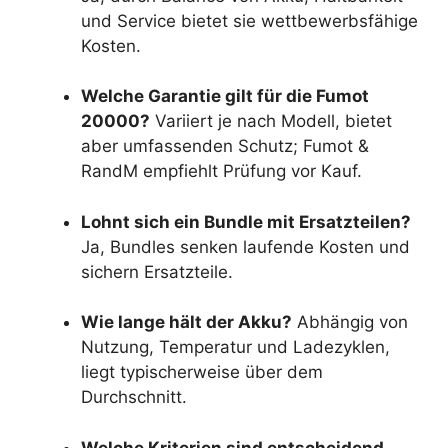
und Service bietet sie wettbewerbsfähige
Kosten.
Welche Garantie gilt für die Fumot
20000?
Variiert je nach Modell, bietet
aber umfassenden Schutz; Fumot &
RandM empfiehlt Prüfung vor Kauf.
Lohnt sich ein Bundle mit Ersatzteilen?
Ja, Bundles senken laufende Kosten und
sichern Ersatzteile.
Wie lange hält der Akku?
Abhängig von
Nutzung, Temperatur und Ladezyklen,
liegt typischerweise über dem
Durchschnitt.
Welche Kriterien sind entscheidend