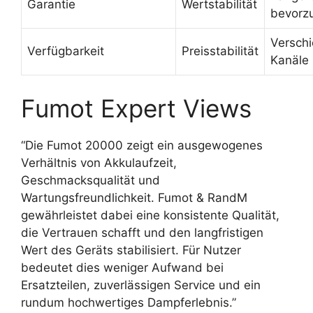
Garantie
Wertstabilität
bevorz
Versch
Verfügbarkeit
Preisstabilität
Kanäle 
Fumot Expert Views
“Die Fumot 20000 zeigt ein ausgewogenes
Verhältnis von Akkulaufzeit,
Geschmacksqualität und
Wartungsfreundlichkeit. Fumot & RandM
gewährleistet dabei eine konsistente Qualität,
die Vertrauen schafft und den langfristigen
Wert des Geräts stabilisiert. Für Nutzer
bedeutet dies weniger Aufwand bei
Ersatzteilen, zuverlässigen Service und ein
rundum hochwertiges Dampferlebnis.”