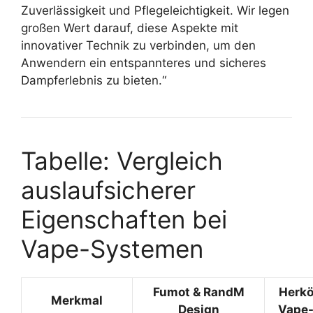
Zuverlässigkeit und Pflegeleichtigkeit. Wir legen
großen Wert darauf, diese Aspekte mit
innovativer Technik zu verbinden, um den
Anwendern ein entspannteres und sicheres
Dampferlebnis zu bieten.“
Tabelle: Vergleich
auslaufsicherer
Eigenschaften bei
Vape-Systemen
Fumot & RandM
Herk
Merkmal
Design
Vape