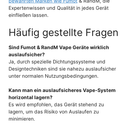
bewährten Marken wie Fumot
& RandM, die
Expertenwissen und Qualität in jedes Gerät
einfließen lassen.
Häufig gestellte Fragen
Sind Fumot & RandM Vape Geräte wirklich
auslaufsicher?
Ja, durch spezielle Dichtungssysteme und
Designtechniken sind sie nahezu auslaufsicher
unter normalen Nutzungsbedingungen.
Kann man ein auslaufsicheres Vape-System
horizontal lagern?
Es wird empfohlen, das Gerät stehend zu
lagern, um das Risiko von Auslaufen zu
minimieren.