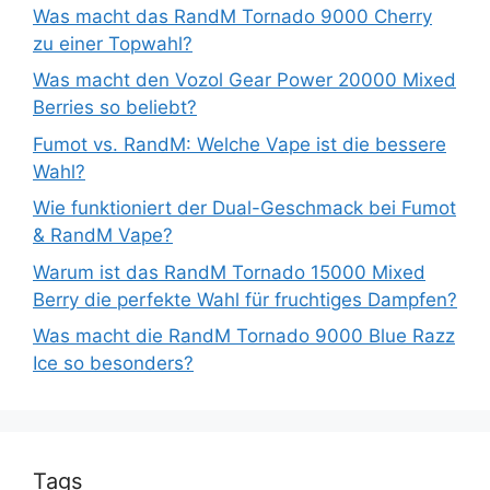
Was macht das RandM Tornado 9000 Cherry
zu einer Topwahl?
Was macht den Vozol Gear Power 20000 Mixed
Berries so beliebt?
Fumot vs. RandM: Welche Vape ist die bessere
Wahl?
Wie funktioniert der Dual-Geschmack bei Fumot
& RandM Vape?
Warum ist das RandM Tornado 15000 Mixed
Berry die perfekte Wahl für fruchtiges Dampfen?
Was macht die RandM Tornado 9000 Blue Razz
Ice so besonders?
Tags