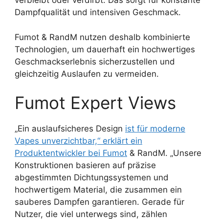
verbleibt oder verdirbt. Das sorgt für konstante
Dampfqualität und intensiven Geschmack.
Fumot & RandM nutzen deshalb kombinierte
Technologien, um dauerhaft ein hochwertiges
Geschmackserlebnis sicherzustellen und
gleichzeitig Auslaufen zu vermeiden.
Fumot Expert Views
„Ein auslaufsicheres Design
ist für moderne
Vapes unverzichtbar,“ erklärt ein
Produktentwickler bei Fumot
& RandM. „Unsere
Konstruktionen basieren auf präzise
abgestimmten Dichtungssystemen und
hochwertigem Material, die zusammen ein
sauberes Dampfen garantieren. Gerade für
Nutzer, die viel unterwegs sind, zählen