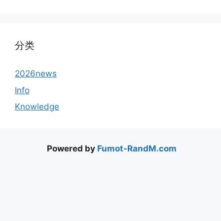
分类
2026news
Info
Knowledge
Powered by
Fumot-RandM.com