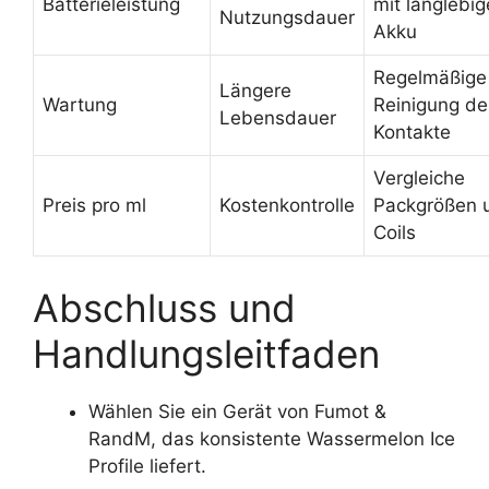
Batterieleistung
mit langlebi
Nutzungsdauer
Akku
Regelmäßige
Längere
Wartung
Reinigung de
Lebensdauer
Kontakte
Vergleiche
Preis pro ml
Kostenkontrolle
Packgrößen 
Coils
Abschluss und
Handlungsleitfaden
Wählen Sie ein Gerät von Fumot &
RandM, das konsistente Wassermelon Ice
Profile liefert.