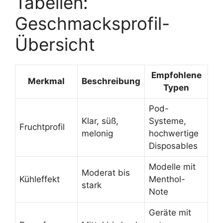
Tabellen:
Geschmacksprofil-
Übersicht
Empfohlene
Merkmal
Beschreibung
Typen
Pod-
Klar, süß,
Systeme,
Fruchtprofil
melonig
hochwertige
Disposables
Modelle mit
Moderat bis
Kühleffekt
Menthol-
stark
Note
Geräte mit