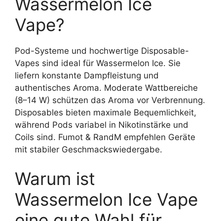
Wassermelon Ice
Vape?
Pod-Systeme und hochwertige Disposable-
Vapes sind ideal für Wassermelon Ice. Sie
liefern konstante Dampfleistung und
authentisches Aroma. Moderate Wattbereiche
(8–14 W) schützen das Aroma vor Verbrennung.
Disposables bieten maximale Bequemlichkeit,
während Pods variabel in Nikotinstärke und
Coils sind. Fumot & RandM empfehlen Geräte
mit stabiler Geschmackswiedergabe.
Warum ist
Wassermelon Ice Vape
eine gute Wahl für