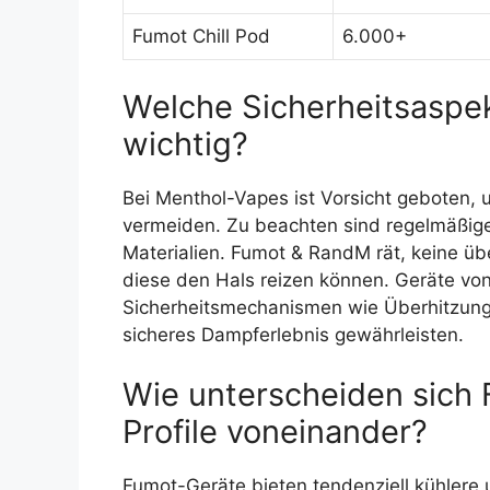
Fumot Chill Pod
6.000+
Welche Sicherheitsaspe
wichtig?
Bei Menthol-Vapes ist Vorsicht geboten, 
vermeiden. Zu beachten sind regelmäßige 
Materialien. Fumot & RandM rät, keine ü
diese den Hals reizen können. Geräte vo
Sicherheitsmechanismen wie Überhitzung
sicheres Dampferlebnis gewährleisten.
Wie unterscheiden sich
Profile voneinander?
Fumot-Geräte bieten tendenziell kühlere u