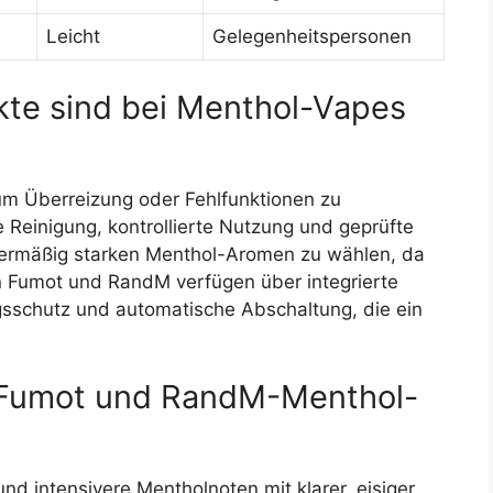
Leicht
Gelegenheitspersonen
kte sind bei Menthol-Vapes
um Überreizung oder Fehlfunktionen zu
Reinigung, kontrollierte Nutzung und geprüfte
bermäßig starken Menthol-Aromen zu wählen, da
n Fumot und RandM verfügen über integrierte
sschutz und automatische Abschaltung, die ein
 Fumot und RandM-Menthol-
nd intensivere Mentholnoten mit klarer, eisiger