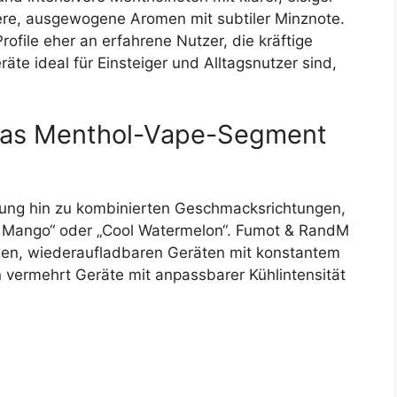
ere, ausgewogene Aromen mit subtiler Minznote.
ofile eher an erfahrene Nutzer, die kräftige
e ideal für Einsteiger und Alltagsnutzer sind,
das Menthol-Vape-Segment
egung hin zu kombinierten Geschmacksrichtungen,
 Mango“ oder „Cool Watermelon“. Fumot & RandM
gen, wiederaufladbaren Geräten mit konstantem
vermehrt Geräte mit anpassbarer Kühlintensität