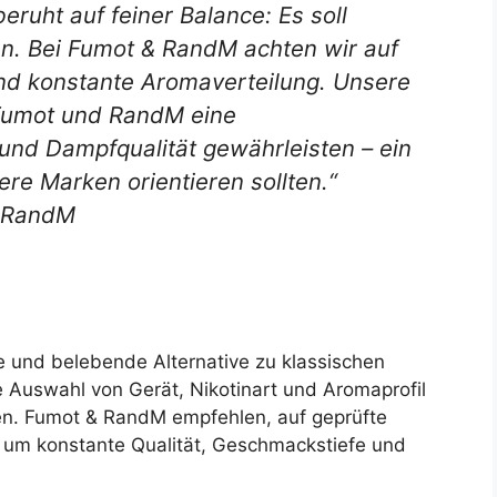
eruht auf feiner Balance: Es soll
en. Bei Fumot & RandM achten wir auf
nd konstante Aromaverteilung. Unsere
 Fumot und RandM eine
t und Dampfqualität gewährleisten – ein
re Marken orientieren sollten.“
& RandM
e und belebende Alternative zu klassischen
 Auswahl von Gerät, Nikotinart und Aromaprofil
ssen. Fumot & RandM empfehlen, auf geprüfte
um konstante Qualität, Geschmackstiefe und