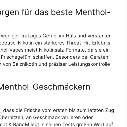
rgen für das beste Menthol-
s, weniger kratziges Gefühl im Hals und verstärken
base-Nikotin ein stärkeres Throat-Hit-Erlebnis
hol-Vapes meist Nikotinsalz-Formate, da sie ein
Frischegefühl schaffen. Besonders bei Geräten
von Salznikotin und präziser Leistungskontrolle
i Menthol-Geschmäckern
, dass die Frische vom ersten bis zum letzten Zug
 überhitzen, an Geschmack verlieren oder
mot & RandM legt in seinen Tests großen Wert auf