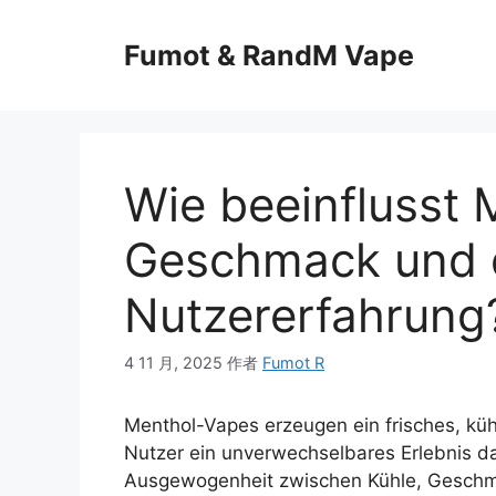
Fumot & RandM Vape
Wie beeinflusst
Geschmack und 
Nutzererfahrung
4 11 月, 2025
作者
Fumot R
Menthol-Vapes erzeugen ein frisches, kü
Nutzer ein unverwechselbares Erlebnis da
Ausgewogenheit zwischen Kühle, Geschm