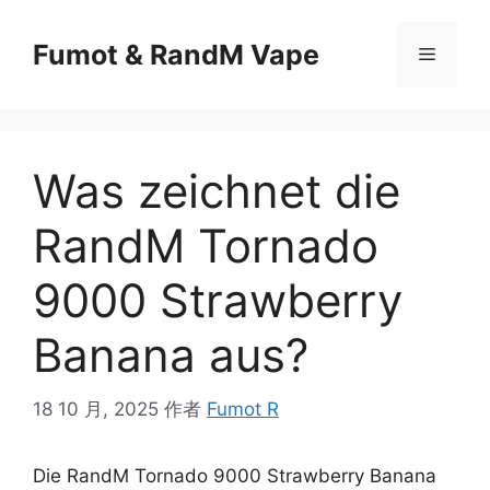
Fumot & RandM Vape
Was zeichnet die
RandM Tornado
9000 Strawberry
Banana aus?
18 10 月, 2025
作者
Fumot R
Die RandM Tornado 9000 Strawberry Banana