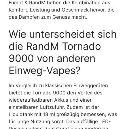
Fumot & RandM heben die Kombination aus
Komfort, Leistung und Geschmack hervor, die
das Dampfen zum Genuss macht.
Wie unterscheidet sich
die RandM Tornado
9000 von anderen
Einweg-Vapes?
Im Vergleich zu klassischen Einweggeräten
bietet die Tornado 9000 den Vorteil des
wiederaufladbaren Akkus und einer
einstellbaren Luftzufuhr. Zudem ist der
Liquidtank mit 18 ml großzügig bemessen, was
für lange Nutzung sorgt. Das auffällige LED-
Design verleiht dem Gerät einen modernen