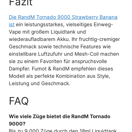
Fazit
Die RandM Tornado 9000 Strawberry Banana
ist
ein leistungsstarkes, vielseitiges Einweg-
Vape mit großem Liquidtank und
wiederaufladbarem Akku. Ihr fruchtig-cremiger
Geschmack sowie technische Features wie
einstellbare Luftzufuhr und Mesh-Coil machen
sie zu einem Favoriten für anspruchsvolle
Dampfer. Fumot & RandM empfehlen dieses
Modell als perfekte Kombination aus Style,
Leistung und Geschmack.
FAQ
Wie viele Züge bietet die RandM Tornado
9000?
Bis zu 9.000 Züge durch den 18ml Liquidtank