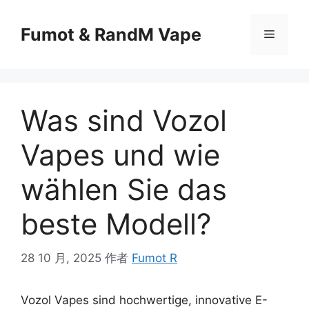
Fumot & RandM Vape
Was sind Vozol
Vapes und wie
wählen Sie das
beste Modell?
28 10 月, 2025
作者
Fumot R
Vozol Vapes sind hochwertige, innovative E-