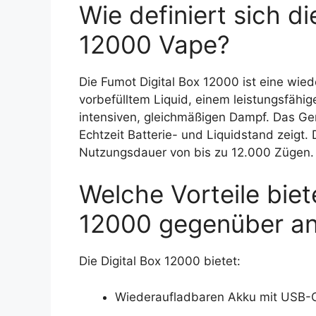
Wie definiert sich d
12000 Vape?
Die Fumot Digital Box 12000 ist eine wie
vorbefülltem Liquid, einem leistungsfähi
intensiven, gleichmäßigen Dampf. Das Gerä
Echtzeit Batterie- und Liquidstand zeigt.
Nutzungsdauer von bis zu 12.000 Zügen.
Welche Vorteile biet
12000 gegenüber a
Die Digital Box 12000 bietet:
Wiederaufladbaren Akku mit USB-C,