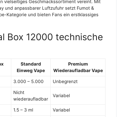
in vielseitiges Geschmackssortiment vereint. Mit
ay und anpassbarer Luftzufuhr setzt Fumot &
-Kategorie und bieten Fans ein erstklassiges
tal Box 12000 technische
ox
Standard
Premium
Einweg Vape
Wiederaufladbar Vape
3.000 – 5.000
Unbegrenzt
Nicht
Variabel
wiederaufladbar
1.5 – 3 ml
Variabel