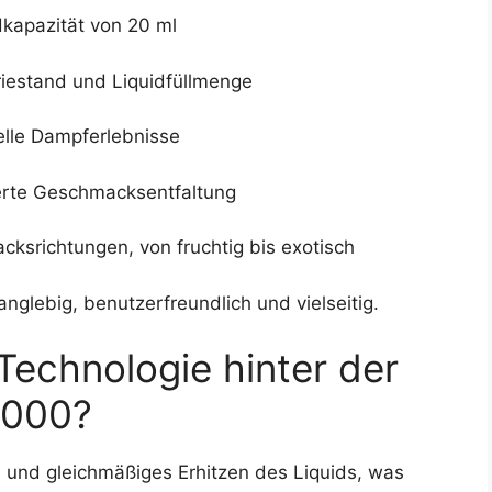
kapazität von 20 ml
riestand und Liquidfüllmenge
elle Dampferlebnisse
erte Geschmacksentfaltung
ksrichtungen, von fruchtig bis exotisch
anglebig, benutzerfreundlich und vielseitig.
 Technologie hinter der
2000?
s und gleichmäßiges Erhitzen des Liquids, was