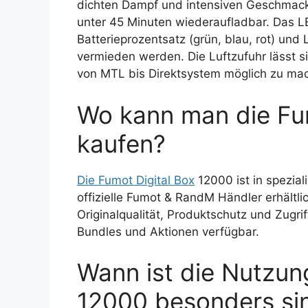
dichten Dampf und intensiven Geschmack 
unter 45 Minuten wiederaufladbar. Das LE
Batterieprozentsatz (grün, blau, rot) un
vermieden werden. Die Luftzufuhr lässt si
von MTL bis Direktsystem möglich zu ma
Wo kann man die Fu
kaufen?
Die Fumot Digital Box
12000 ist in spezia
offizielle Fumot & RandM Händler erhältlic
Originalqualität, Produktschutz und Zugri
Bundles und Aktionen verfügbar.
Wann ist die Nutzun
12000 besonders sin