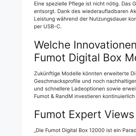
Eine spezielle Pflege ist nicht nötig. Das
entsorgt. Dank des wiederaufladbaren A
Leistung während der Nutzungsdauer kon
per USB-C.
Welche Innovationen
Fumot Digital Box M
Zukünftige Modelle könnten erweiterte Dis
Geschmacksprofile und noch nachhaltigere
und schnellere Ladeoptionen sowie erwei
Fumot & RandM investieren kontinuierlich
Fumot Expert Views
„Die Fumot Digital Box 12000 ist ein Par