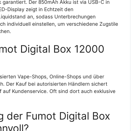
garantiert. Der 850mAh Akku ist via USB-C in
D-Display zeigt in Echtzeit den
d Liquidstand an, sodass Unterbrechungen
ch individuell einstellen, um verschiedene Zugstile
chen.
mot Digital Box 12000
lisierten Vape-Shops, Online-Shops und über
h. Der Kauf bei autorisierten Händlern sichert
ff auf Kundenservice. Oft sind dort auch exklusive
g der Fumot Digital Box
nvoll?