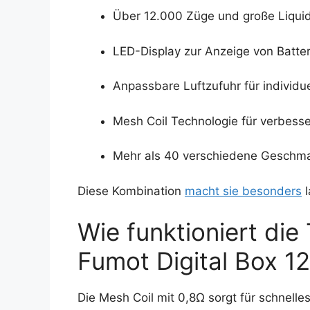
Über 12.000 Züge und große Liquid
LED-Display zur Anzeige von Batte
Anpassbare Luftzufuhr für individu
Mesh Coil Technologie für verbess
Mehr als 40 verschiedene Geschmac
Diese Kombination
macht sie besonders
l
Wie funktioniert die
Fumot Digital Box 1
Die Mesh Coil mit 0,8Ω sorgt für schnelle