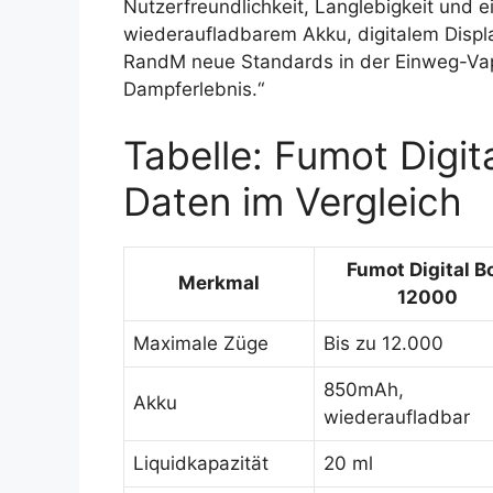
Nutzerfreundlichkeit, Langlebigkeit und e
wiederaufladbarem Akku, digitalem Displ
RandM neue Standards in der Einweg-Vape
Dampferlebnis.“
Tabelle: Fumot Digi
Daten im Vergleich
Fumot Digital B
Merkmal
12000
Maximale Züge
Bis zu 12.000
850mAh,
Akku
wiederaufladbar
Liquidkapazität
20 ml