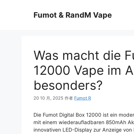
Fumot & RandM Vape
Was macht die F
12000 Vape im A
besonders?
20 10 月, 2025
作者
Fumot R
Die Fumot Digital Box 12000 ist ein mod
mit einem wiederaufladbaren 850mAh Akk
innovativen LED-Display zur Anzeige von B