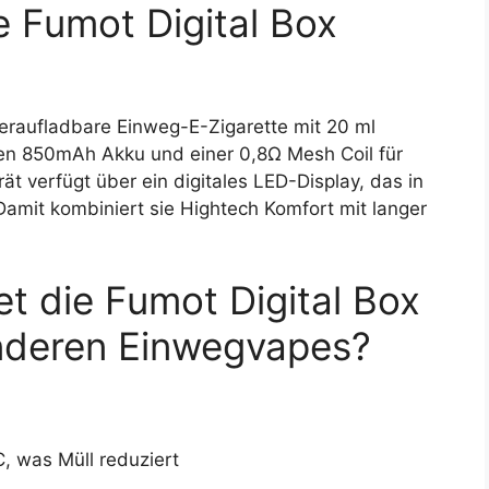
ie Fumot Digital Box
deraufladbare Einweg-E-Zigarette mit 20 ml
gen 850mAh Akku und einer 0,8Ω Mesh Coil für
t verfügt über ein digitales LED-Display, das in
 Damit kombiniert sie Hightech Komfort mit langer
et die Fumot Digital Box
nderen Einwegvapes?
 was Müll reduziert