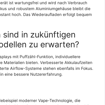
 Gerät ist wartungsfrei und wird nach Verbrauch
kkus und robustem Aluminiumgehäuse bleibt die
stant hoch. Das Wiederaufladen erfolgt bequem
 sind in zukünftigen
odellen zu erwarten?
plays mit Puffzähl-Funktion, individuellere
 Materialien bieten. Verbesserte Akkulaufzeiten
terte Airflow-Systeme stehen ebenfalls im Fokus.
 in eine bessere Nutzererfahrung.
adebeispiel moderner Vape-Technologie, die