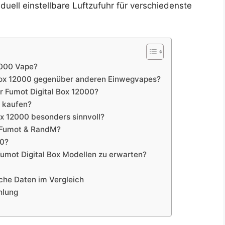
uell einstellbare Luftzufuhr für verschiedenste
12000 Vape?
l Box 12000 gegenüber anderen Einwegvapes?
er Fumot Digital Box 12000?
 kaufen?
ox 12000 besonders sinnvoll?
 Fumot & RandM?
00?
Fumot Digital Box Modellen zu erwarten?
sche Daten im Vergleich
hlung