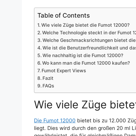
Table of Contents
Wie viele Züge bietet die Fumot 12000?
Welche Technologie steckt in der Fumot 
Welche Geschmacksrichtungen bietet di
Wie ist die Benutzerfreundlichkeit und da
Wie nachhaltig ist die Fumot 12000?
Wo kann man die Fumot 12000 kaufen?
Fumot Expert Views
Fazit
FAQs
Wie viele Züge biet
Die Fumot 12000
bietet bis zu 12.000 Zü
liegt. Dies wird durch den großen 20 ml L
gewährleistet, die für gleichmäßigen Da