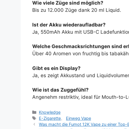
Wie viele Züge sind möglich?
Bis zu 12.000 Züge dank 20 ml Liquid.
Ist der Akku wiederaufladbar?
Ja, 550mAh Akku mit USB-C Ladefunktio
Welche Geschmacksrichtungen sind erh
Über 40 Aromen von fruchtig bis tabakähn
Gibt es ein Display?
Ja, es zeigt Akkustand und Liquidvolume
Wie ist das Zuggefühl?
Angenehm restriktiv, ideal für Mouth-to-
Knowledge
E-Zigarette
、
Einweg Vape
Was macht die Fumot 12K Vape zu einer Top-