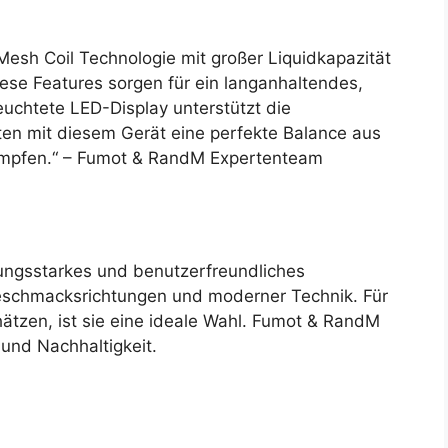
esh Coil Technologie mit großer Liquidkapazität
ese Features sorgen für ein langanhaltendes,
uchtete LED-Display unterstützt die
ten mit diesem Gerät eine perfekte Balance aus
Dampfen.“ – Fumot & RandM Expertenteam
stungsstarkes und benutzerfreundliches
 Geschmacksrichtungen und moderner Technik. Für
hätzen, ist sie eine ideale Wahl. Fumot & RandM
 und Nachhaltigkeit.