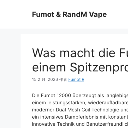
Fumot & RandM Vape
Was macht die F
einem Spitzenpr
15 2 月, 2026
作者
Fumot R
Die Fumot 12000 überzeugt als langlebig
einem leistungsstarken, wiederaufladbar
moderner Dual Mesh Coil Technologie und
ein intensives Dampferlebnis mit konstan
innovative Technik und Benutzerfreundlic