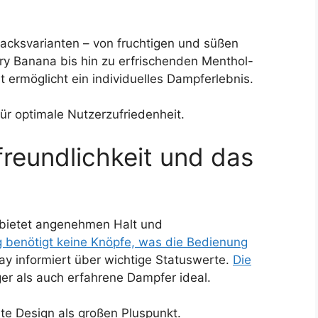
acksvarianten – von fruchtigen und süßen
ry Banana bis hin zu erfrischenden Menthol-
 ermöglicht ein individuelles Dampferlebnis.
ür optimale Nutzerzufriedenheit.
freundlichkeit und das
bietet angenehmen Halt und
g benötigt keine Knöpfe, was die Bedienung
ay informiert über wichtige Statuswerte.
Die
ger als auch erfahrene Dampfer ideal.
 Design als großen Pluspunkt.