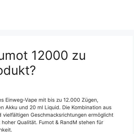
umot 12000 zu
odukt?
es Einweg-Vape mit bis zu 12.000 Zügen,
en Akku und 20 ml Liquid. Die Kombination aus
 vielfältigen Geschmacksrichtungen ermöglicht
t hoher Qualität. Fumot & RandM stehen für
hkeit.