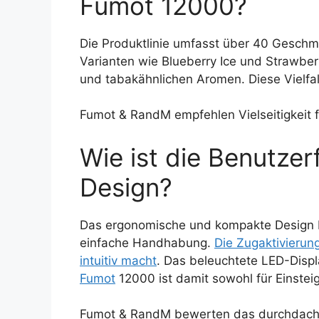
Fumot 12000?
Die Produktlinie umfasst über 40 Geschm
Varianten wie Blueberry Ice und Strawber
und tabakähnlichen Aromen. Diese Vielfalt
Fumot & RandM empfehlen Vielseitigkeit f
Wie ist die Benutzer
Design?
Das ergonomische und kompakte Design 
einfache Handhabung.
Die Zugaktivierun
intuitiv macht
. Das beleuchtete LED-Displ
Fumot
12000 ist damit sowohl für Einstei
Fumot & RandM bewerten das durchdachte