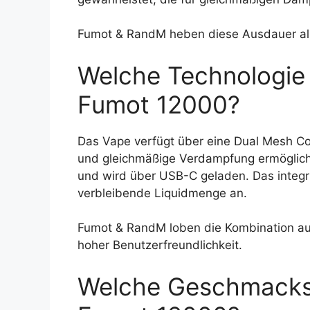
Fumot & RandM heben diese Ausdauer als
Welche Technologie 
Fumot 12000?
Das Vape verfügt über eine Dual Mesh Coi
und gleichmäßige Verdampfung ermöglich
und wird über USB-C geladen. Das integr
verbleibende Liquidmenge an.
Fumot & RandM loben die Kombination a
hoher Benutzerfreundlichkeit.
Welche Geschmacksr