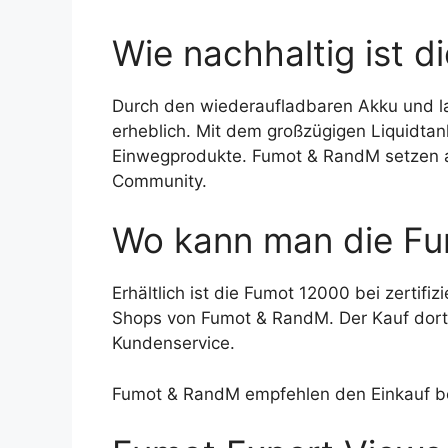
Wie nachhaltig ist 
Durch den wiederaufladbaren Akku und lan
erheblich. Mit dem großzügigen Liquidtank
Einwegprodukte. Fumot & RandM setzen a
Community.
Wo kann man die Fu
Erhältlich ist die Fumot 12000 bei zertifiz
Shops von Fumot & RandM. Der Kauf dort
Kundenservice.
Fumot & RandM empfehlen den Einkauf be