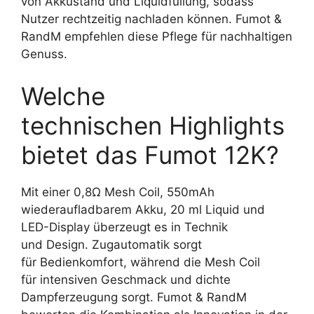
von Akkustand und Liquidfüllung, sodass
Nutzer rechtzeitig nachladen können. Fumot &
RandM empfehlen diese Pflege für nachhaltigen
Genuss.
Welche
technischen Highlights
bietet das Fumot 12K?
Mit einer 0,8Ω Mesh Coil, 550mAh
wiederaufladbarem Akku, 20 ml Liquid und
LED-Display überzeugt es in Technik
und Design. Zugautomatik sorgt
für Bedienkomfort, während die Mesh Coil
für intensiven Geschmack und dichte
Dampferzeugung sorgt. Fumot & RandM