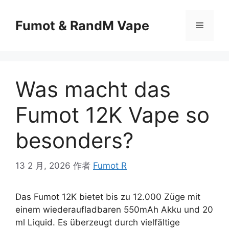
Fumot & RandM Vape
Was macht das
Fumot 12K Vape so
besonders?
13 2 月, 2026
作者
Fumot R
Das Fumot 12K bietet bis zu 12.000 Züge mit
einem wiederaufladbaren 550mAh Akku und 20
ml Liquid. Es überzeugt durch vielfältige