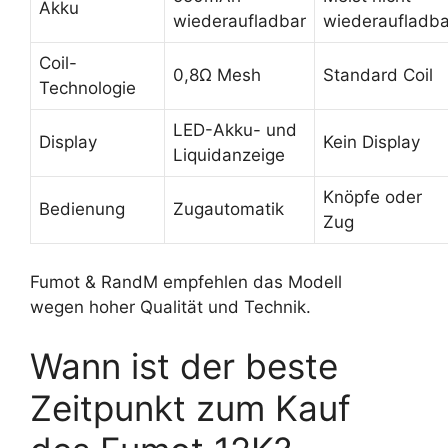
Akku
wiederaufladbar
wiederaufladba
Coil-
0,8Ω Mesh
Standard Coil
Technologie
LED-Akku- und
Display
Kein Display
Liquidanzeige
Knöpfe oder
Bedienung
Zugautomatik
Zug
Fumot & RandM empfehlen das Modell
wegen hoher Qualität und Technik.
Wann ist der beste
Zeitpunkt zum Kauf