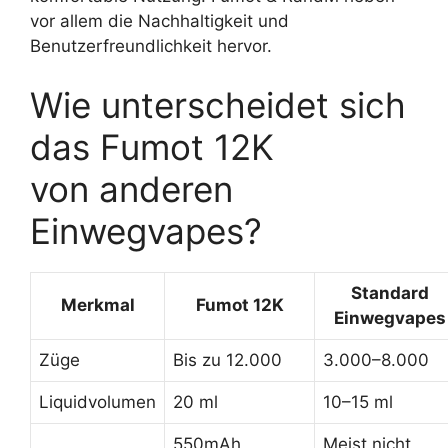
vor allem die Nachhaltigkeit und
Benutzerfreundlichkeit hervor.
Wie unterscheidet sich
das Fumot 12K
von anderen
Einwegvapes?
Standard
Merkmal
Fumot 12K
Einwegvapes
Züge
Bis zu 12.000
3.000–8.000
Liquidvolumen
20 ml
10–15 ml
550mAh
Meist nicht