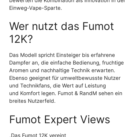
bewerten die Kombination als Innovation in der
Einweg-Vape-Sparte.
Wer nutzt das Fumot
12K?
Das Modell spricht Einsteiger bis erfahrene
Dampfer an, die einfache Bedienung, fruchtige
Aromen und nachhaltige Technik erwarten.
Ebenso geeignet für umweltbewusste Nutzer
und Technikfans, die Wert auf Leistung
und Komfort legen. Fumot & RandM sehen ein
breites Nutzerfeld.
Fumot Expert Views
„Das Fumot 12K vereint