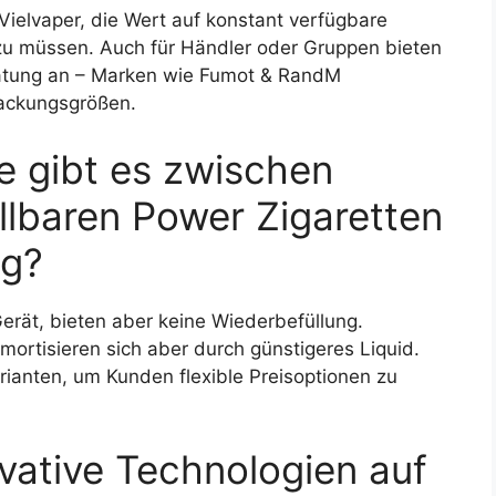
Vielvaper, die Wert auf konstant verfügbare
zu müssen. Auch für Händler oder Gruppen bieten
atung an – Marken wie Fumot & RandM
Packungsgrößen.
e gibt es zwischen
lbaren Power Zigaretten
ng?
erät, bieten aber keine Wiederbefüllung.
amortisieren sich aber durch günstigeres Liquid.
ianten, um Kunden flexible Preisoptionen zu
vative Technologien auf