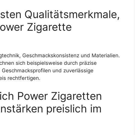
gsten Qualitätsmerkmale,
Power Zigarette
gtechnik, Geschmackskonsistenz und Materialien.
hnen sich beispielsweise durch präzise
en Geschmacksprofilen und zuverlässige
is rechtfertigen.
ich Power Zigaretten
nstärken preislich im