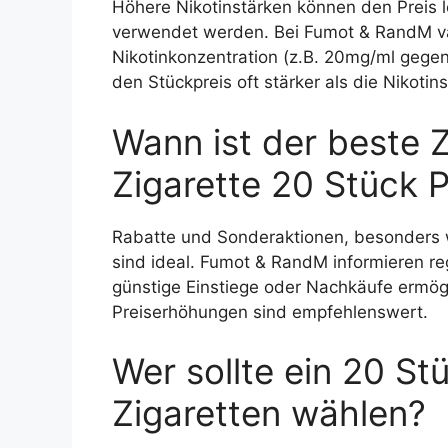
Höhere Nikotinstärken können den Preis l
verwendet werden. Bei Fumot & RandM var
Nikotinkonzentration (z.B. 20mg/ml gege
den Stückpreis oft stärker als die Nikotins
Wann ist der beste 
Zigarette 20 Stück 
Rabatte und Sonderaktionen, besonders 
sind ideal. Fumot & RandM informieren re
günstige Einstiege oder Nachkäufe ermögl
Preiserhöhungen sind empfehlenswert.
Wer sollte ein 20 S
Zigaretten wählen?