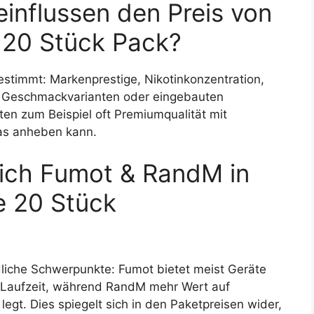
influssen den Preis von
 20 Stück Pack?
stimmt: Markenprestige, Nikotinkonzentration,
ie Geschmackvarianten oder eingebauten
n zum Beispiel oft Premiumqualität mit
was anheben kann.
sich Fumot & RandM in
e 20 Stück
liche Schwerpunkte: Fumot bietet meist Geräte
u-Laufzeit, während RandM mehr Wert auf
egt. Dies spiegelt sich in den Paketpreisen wider,