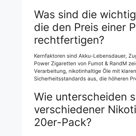
Was sind die wichti
die den Preis einer 
rechtfertigen?
Kernfaktoren sind Akku-Lebensdauer, Zu
Power Zigaretten von Fumot & RandM zeic
Verarbeitung, nikotinhaltige Öle mit klar
Sicherheitsstandards aus, die höheren Pre
Wie unterscheiden s
verschiedener Nikoti
20er-Pack?