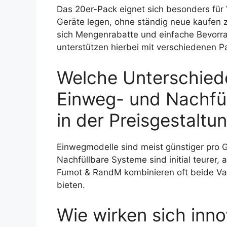
Das 20er-Pack eignet sich besonders für 
Geräte legen, ohne ständig neue kaufen 
sich Mengenrabatte und einfache Bevorr
unterstützen hierbei mit verschiedenen 
Welche Unterschied
Einweg- und Nachfül
in der Preisgestaltu
Einwegmodelle sind meist günstiger pro G
Nachfüllbare Systeme sind initial teurer, 
Fumot & RandM kombinieren oft beide Var
bieten.
Wie wirken sich inno