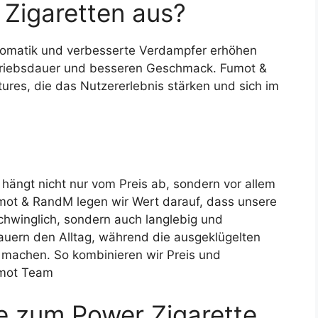
 Zigaretten aus?
omatik und verbesserte Verdampfer erhöhen
etriebsdauer und besseren Geschmack. Fumot &
ures, die das Nutzererlebnis stärken und sich im
hängt nicht nur vom Preis ab, sondern vor allem
umot & RandM legen wir Wert darauf, dass unsere
schwinglich, sondern auch langlebig und
uern den Alltag, während die ausgeklügelten
 machen. So kombinieren wir Preis und
umot Team
ie zum Power Zigarette