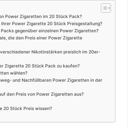
on Power Zigaretten im 20 Stück Pack?
ihrer Power Zigarette 20 Stück Preisgestaltung?
k Packs gegenüber einzelnen Power Zigaretten?
le, die den Preis einer Power Zigarette
verschiedener Nikotinstärken preislich im 20er-
er Zigarette 20 Stück Pack zu kaufen?
etten wählen?
nweg- und Nachfüllbaren Power Zigaretten in der
auf den Preis von Power Zigaretten aus?
te 20 Stück Preis wissen?