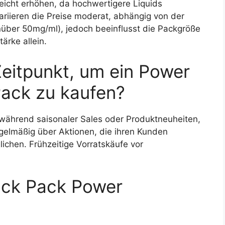
eicht erhöhen, da hochwertigere Liquids
iieren die Preise moderat, abhängig von der
nüber 50mg/ml), jedoch beeinflusst die Packgröße
tärke allein.
Zeitpunkt, um ein Power
Pack zu kaufen?
während saisonaler Sales oder Produktneuheiten,
gelmäßig über Aktionen, die ihren Kunden
ichen. Frühzeitige Vorratskäufe vor
tück Pack Power