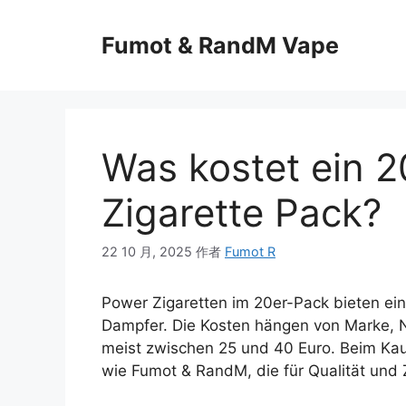
Fumot & RandM Vape
Was kostet ein 
Zigarette Pack?
22 10 月, 2025
作者
Fumot R
Power Zigaretten im 20er-Pack bieten ein 
Dampfer. Die Kosten hängen von Marke, N
meist zwischen 25 und 40 Euro. Beim Kauf
wie Fumot & RandM, die für Qualität und 