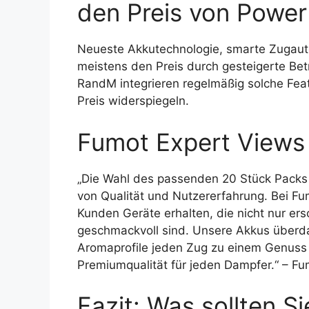
den Preis von Power
Neueste Akkutechnologie, smarte Zugaut
meistens den Preis durch gesteigerte B
RandM integrieren regelmäßig solche Feat
Preis widerspiegeln.
Fumot Expert Views
„Die Wahl des passenden 20 Stück Packs 
von Qualität und Nutzererfahrung. Bei F
Kunden Geräte erhalten, die nicht nur er
geschmackvoll sind. Unsere Akkus überda
Aromaprofile jeden Zug zu einem Genuss
Premiumqualität für jeden Dampfer.“ – F
Fazit: Was sollten S