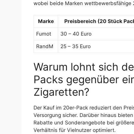
wobei beide Marken wettbewerbsfähige 
Marke
Preisbereich (20 Stück Pac
Fumot
30 – 40 Euro
RandM
25 – 35 Euro
Warum lohnt sich de
Packs gegenüber ei
Zigaretten?
Der Kauf im 20er-Pack reduziert den Preis 
Versorgung sicher. Darüber hinaus biete
Rabatte und Sonderangebote bei größere
Verhältnis für Vielnutzer optimiert.