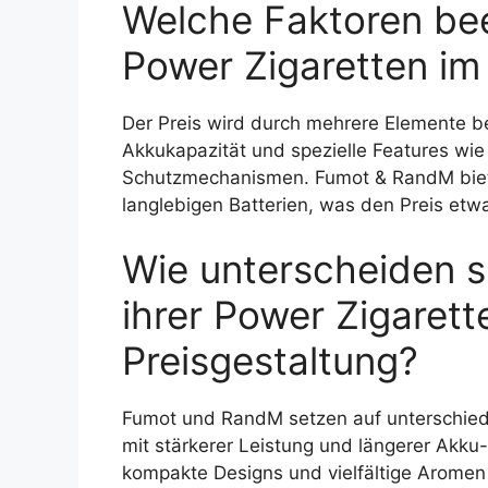
Welche Faktoren bee
Power Zigaretten im
Der Preis wird durch mehrere Elemente be
Akkukapazität und spezielle Features w
Schutzmechanismen. Fumot & RandM biete
langlebigen Batterien, was den Preis et
Wie unterscheiden 
ihrer Power Zigarett
Preisgestaltung?
Fumot und RandM setzen auf unterschied
mit stärkerer Leistung und längerer Akk
kompakte Designs und vielfältige Aromen l