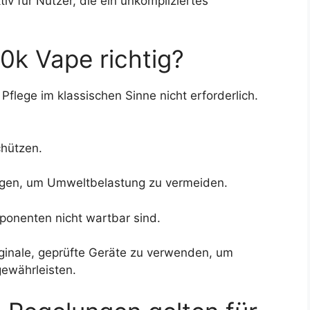
iv für Nutzer, die ein unkompliziertes
0k Vape richtig?
Pflege im klassischen Sinne nicht erforderlich.
chützen.
gen, um Umweltbelastung zu vermeiden.
ponenten nicht wartbar sind.
ginale, geprüfte Geräte zu verwenden, um
gewährleisten.