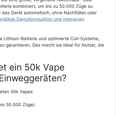
atterie kombiniert, um bis zu 50.000 Züge zu
ch das Gerät automatisch, ohne Nachfüllen oder
chmäßige Dampfproduktion und intensiven
e Lithium-Batterie und optimierte Coil-Systeme,
u garantieren. Das macht sie ideal für Nutzer, die
et ein 50k Vape
Einweggeräten?
ieten 50k Vapes:
bis 50.000 Züge).