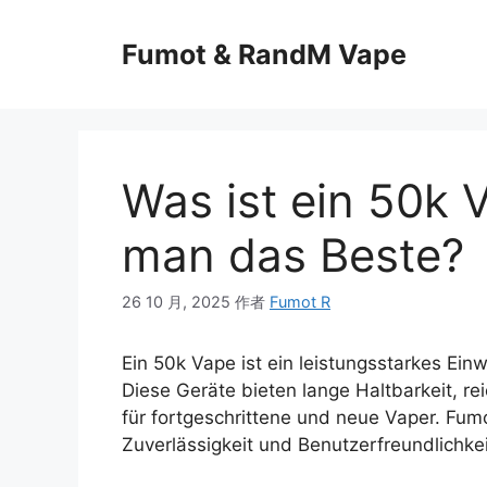
Fumot & RandM Vape
Was ist ein 50k 
man das Beste?
26 10 月, 2025
作者
Fumot R
Ein 50k Vape ist ein leistungsstarkes Ei
Diese Geräte bieten lange Haltbarkeit, 
für fortgeschrittene und neue Vaper. Fu
Zuverlässigkeit und Benutzerfreundlichkei