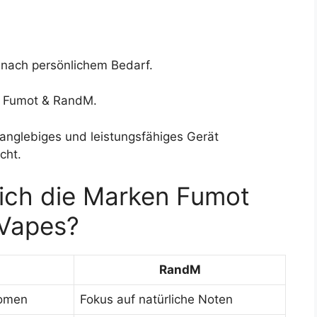
 nach persönlichem Bedarf.
ei Fumot & RandM.
langlebiges und leistungsfähiges Gerät
cht.
ich die Marken Fumot
Vapes?
RandM
Aromen
Fokus auf natürliche Noten