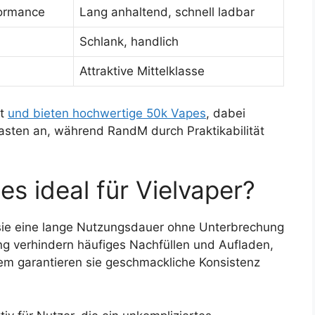
formance
Lang anhaltend, schnell ladbar
Schlank, handlich
Attraktive Mittelklasse
kt
und bieten hochwertige 50k Vapes
, dabei
asten an, während RandM durch Praktikabilität
s ideal für Vielvaper?
a sie eine lange Nutzungsdauer ohne Unterbrechung
ung verhindern häufiges Nachfüllen und Aufladen,
em garantieren sie geschmackliche Konsistenz