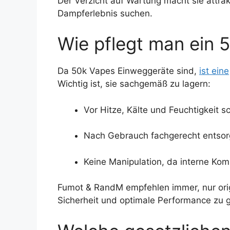
Der Verzicht auf Wartung macht sie attrakt
Dampferlebnis suchen.
Wie pflegt man ein 5
Da 50k Vapes Einweggeräte sind,
ist eine
Wichtig ist, sie sachgemäß zu lagern:
Vor Hitze, Kälte und Feuchtigkeit s
Nach Gebrauch fachgerecht entsor
Keine Manipulation, da interne Kom
Fumot & RandM empfehlen immer, nur ori
Sicherheit und optimale Performance zu 