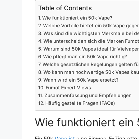
Table of Contents
Wie funktioniert ein 50k Vape?
Welche Vorteile bietet ein 50k Vape geg
Was sind die wichtigsten Merkmale bei d
Wie unterscheiden sich die Marken Fumo
Warum sind 50k Vapes ideal für Vielvape
Wie pflegt man ein 50k Vape richtig?
Welche gesetzlichen Regelungen gelten fü
Wo kann man hochwertige 50k Vapes kau
Wann wird ein 50k Vape ersetzt?
Fumot Expert Views
Zusammenfassung und Empfehlungen
Häufig gestellte Fragen (FAQs)
Wie funktioniert ein
Ein 50k
Vape ist
eine Einweg-E-Zigarette, 