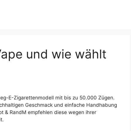
Vape und wie wählt
nweg-E-Zigarettenmodell mit bis zu 50.000 Zügen.
reichhaltigen Geschmack und einfache Handhabung
mot & RandM empfehlen diese wegen ihrer
t.