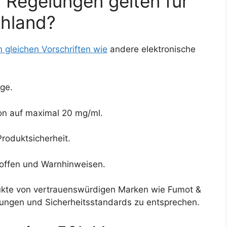
 Regelungen gelten für
chland?
 gleichen Vorschriften wie
andere elektronische
ge.
on auf maximal 20 mg/ml.
roduktsicherheit.
toffen und Warnhinweisen.
odukte von vertrauenswürdigen Marken wie Fumot &
ungen und Sicherheitsstandards zu entsprechen.