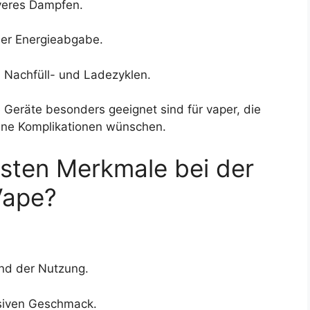
iveres Dampfen.
ler Energieabgabe.
n Nachfüll- und Ladezyklen.
Geräte besonders geeignet sind für vaper, die
hne Komplikationen wünschen.
gsten Merkmale bei der
Vape?
end der Nutzung.
nsiven Geschmack.