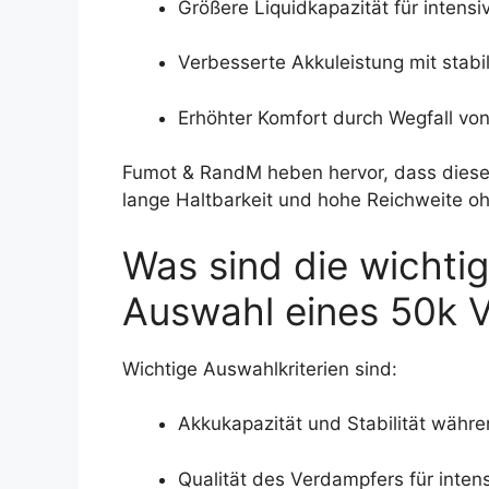
Größere Liquidkapazität für intens
Verbesserte Akkuleistung mit stabi
Erhöhter Komfort durch Wegfall vo
Fumot & RandM heben hervor, dass diese 
lange Haltbarkeit und hohe Reichweite o
Was sind die wichti
Auswahl eines 50k 
Wichtige Auswahlkriterien sind:
Akkukapazität und Stabilität währ
Qualität des Verdampfers für inte