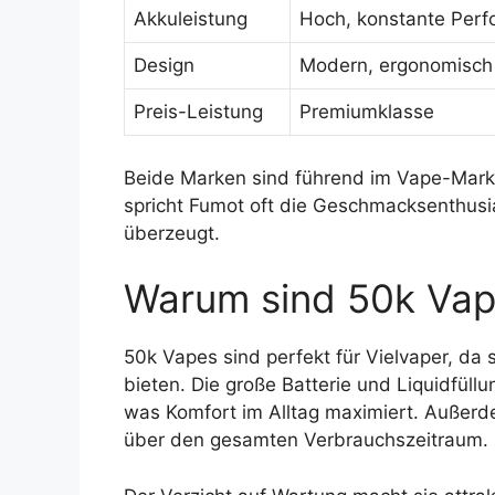
Akkuleistung
Hoch, konstante Per
Design
Modern, ergonomisch
Preis-Leistung
Premiumklasse
Beide Marken sind führend im Vape-Mar
spricht Fumot oft die Geschmacksenthusi
überzeugt.
Warum sind 50k Vape
50k Vapes sind perfekt für Vielvaper, d
bieten. Die große Batterie und Liquidfüll
was Komfort im Alltag maximiert. Außerd
über den gesamten Verbrauchszeitraum.