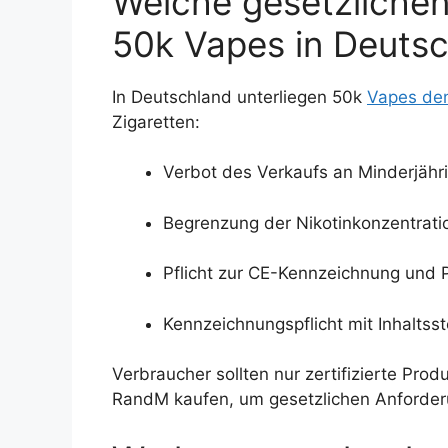
Welche gesetzlichen
50k Vapes in Deuts
In Deutschland unterliegen 50k
Vapes den
Zigaretten:
Verbot des Verkaufs an Minderjähri
Begrenzung der Nikotinkonzentrati
Pflicht zur CE-Kennzeichnung und P
Kennzeichnungspflicht mit Inhaltss
Verbraucher sollten nur zertifizierte Pr
RandM kaufen, um gesetzlichen Anforder