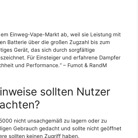
dem Einweg-Vape-Markt ab, weil sie Leistung mit
en Batterie über die großen Zugzahl bis zum
iges Gerät, das sich durch sorgfältige
zeichnet. Für Einsteiger und erfahrene Dampfer
fachheit und Performance.“ – Fumot & RandM
inweise sollten Nutzer
achten?
 15000 nicht unsachgemäß zu lagern oder zu
ligen Gebrauch gedacht und sollte nicht geöffnet
re sollten keinen Zugriff haben.