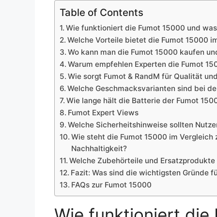
Table of Contents
Wie funktioniert die Fumot 15000 und wa
Welche Vorteile bietet die Fumot 15000 
Wo kann man die Fumot 15000 kaufen und 
Warum empfehlen Experten die Fumot 150
Wie sorgt Fumot & RandM für Qualität un
Welche Geschmacksvarianten sind bei der
Wie lange hält die Batterie der Fumot 150
Fumot Expert Views
Welche Sicherheitshinweise sollten Nutz
Wie steht die Fumot 15000 im Vergleich
Nachhaltigkeit?
Welche Zubehörteile und Ersatzprodukte
Fazit: Was sind die wichtigsten Gründe 
FAQs zur Fumot 15000
Wie funktioniert di