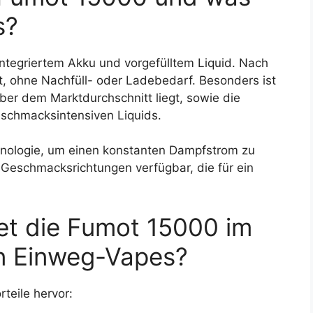
s?
integriertem Akku und vorgefülltem Liquid. Nach
t, ohne Nachfüll- oder Ladebedarf. Besonders ist
ber dem Marktdurchschnitt liegt, sowie die
schmacksintensiven Liquids.
nologie, um einen konstanten Dampfstrom zu
Geschmacksrichtungen verfügbar, die für ein
tet die Fumot 15000 im
en Einweg-Vapes?
teile hervor: