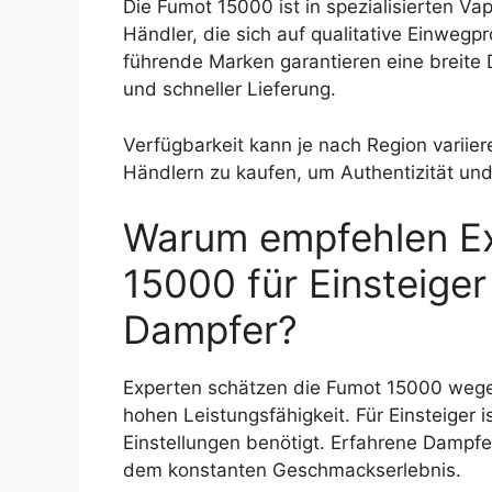
Die Fumot 15000 ist in spezialisierten Va
Händler, die sich auf qualitative Einweg
führende Marken garantieren eine breite D
und schneller Lieferung.
Verfügbarkeit kann je nach Region variiere
Händlern zu kaufen, um Authentizität und
Warum empfehlen Ex
15000 für Einsteige
Dampfer?
Experten schätzen die Fumot 15000 wegen
hohen Leistungsfähigkeit. Für Einsteiger i
Einstellungen benötigt. Erfahrene Dampfe
dem konstanten Geschmackserlebnis.