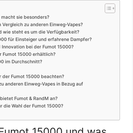
s macht sie besonders?
im Vergleich zu anderen Einweg-Vapes?
wie steht es um die Verfügbarkeit?
00 für Einsteiger und erfahrene Dampfer?
d Innovation bei der Fumot 15000?
 Fumot 15000 erhältlich?
00 im Durchschnitt?
er der Fumot 15000 beachten?
 zu anderen Einweg-Vapes in Bezug auf
 bietet Fumot & RandM an?
für die Wahl der Fumot 15000?
e Fumot 15000 und was