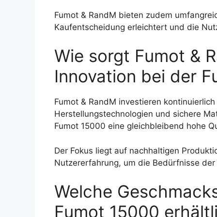
Fumot & RandM bieten zudem umfangreic
Kaufentscheidung erleichtert und die Nutz
Wie sorgt Fumot & R
Innovation bei der 
Fumot & RandM investieren kontinuierlich
Herstellungstechnologien und sichere Mat
Fumot 15000 eine gleichbleibend hohe Qua
Der Fokus liegt auf nachhaltigen Produkt
Nutzererfahrung, um die Bedürfnisse der
Welche Geschmacksv
Fumot 15000 erhältl