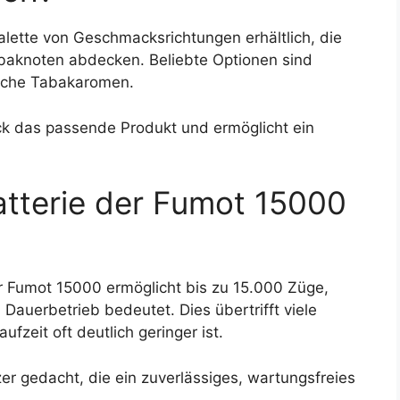
Palette von Geschmacksrichtungen erhältlich, die
baknoten abdecken. Beliebte Optionen sind
sche Tabakaromen.
k das passende Produkt und ermöglicht ein
Batterie der Fumot 15000
er Fumot 15000 ermöglicht bis zu 15.000 Züge,
uerbetrieb bedeutet. Dies übertrifft viele
fzeit oft deutlich geringer ist.
tzer gedacht, die ein zuverlässiges, wartungsfreies