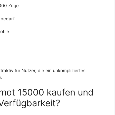
.000 Züge
ebedarf
ofile
aktiv für Nutzer, die ein unkompliziertes,
.
mot 15000 kaufen und
Verfügbarkeit?