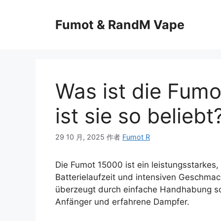
Fumot & RandM Vape
Was ist die Fum
ist sie so beliebt
29 10 月, 2025
作者
Fumot R
Die Fumot 15000 ist ein leistungsstarkes,
Batterielaufzeit und intensiven Geschmac
überzeugt durch einfache Handhabung so
Anfänger und erfahrene Dampfer.