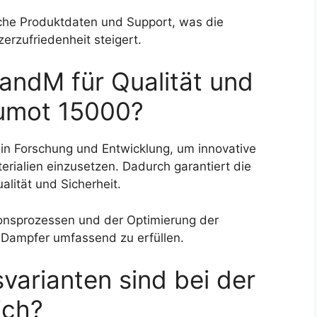
he Produktdaten und Support, was die
erzufriedenheit steigert.
andM für Qualität und
Fumot 15000?
 in Forschung und Entwicklung, um innovative
erialien einzusetzen. Dadurch garantiert die
lität und Sicherheit.
ionsprozessen und der Optimierung der
 Dampfer umfassend zu erfüllen.
arianten sind bei der
ich?