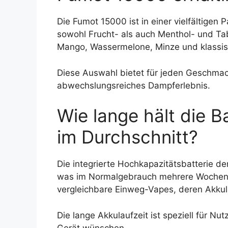
Die Fumot 15000 ist in einer vielfältigen 
sowohl Frucht- als auch Menthol- und Ta
Mango, Wassermelone, Minze und klassi
Diese Auswahl bietet für jeden Geschmac
abwechslungsreiches Dampferlebnis.
Wie lange hält die 
im Durchschnitt?
Die integrierte Hochkapazitätsbatterie d
was im Normalgebrauch mehrere Wochen Da
vergleichbare Einweg-Vapes, deren Akkulau
Die lange Akkulaufzeit ist speziell für Nu
Gerät wünschen.