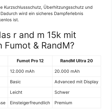
e Kurzschlussschutz, Überhitzungsschutz und
. Dadurch wird ein sicheres Dampferlebnis
enlos ist.
das r and m 15k mit
n Fumot & RandM?
Fumot Pro 12
RandM Ultra 20
12.000 mAh
20.000 mAh
Basic
Advanced mit Display
Leicht
Schwer
sse
Einsteigerfreundlich
Premium