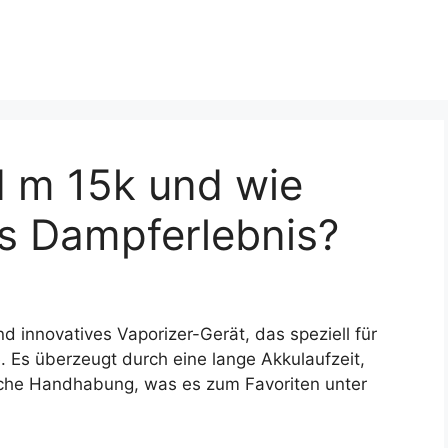
d m 15k und wie
as Dampferlebnis?
nd innovatives Vaporizer-Gerät, das speziell für
 Es überzeugt durch eine lange Akkulaufzeit,
ache Handhabung, was es zum Favoriten unter