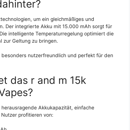
dahinter?
iztechnologien, um ein gleichmäßiges und
n. Der integrierte Akku mit 15.000 mAh sorgt für
ie intelligente Temperaturregelung optimiert die
zur Geltung zu bringen.
 besonders nutzerfreundlich und perfekt für den
et das r and m 15k
 Vapes?
e herausragende Akkukapazität, einfache
utzer profitieren von:
mAh