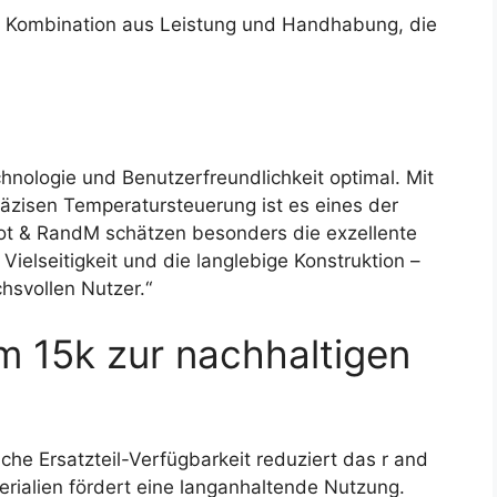
e Kombination aus Leistung und Handhabung, die
hnologie und Benutzerfreundlichkeit optimal. Mit
zisen Temperatursteuerung ist es eines der
mot & RandM schätzen besonders die exzellente
ielseitigkeit und die langlebige Konstruktion –
hsvollen Nutzer.“
 m 15k zur nachhaltigen
che Ersatzteil-Verfügbarkeit reduziert das r and
terialien fördert eine langanhaltende Nutzung.