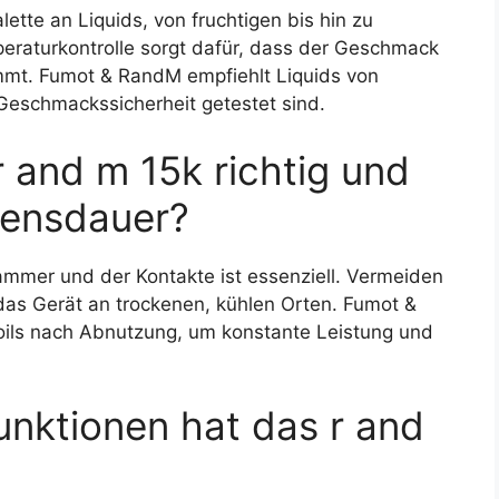
lette an Liquids, von fruchtigen bis hin zu
eraturkontrolle sorgt dafür, dass der Geschmack
ommt. Fumot & RandM empfiehlt Liquids von
 Geschmackssicherheit getestet sind.
 and m 15k richtig und
bensdauer?
mmer und der Kontakte ist essenziell. Vermeiden
das Gerät an trockenen, kühlen Orten. Fumot &
ls nach Abnutzung, um konstante Leistung und
unktionen hat das r and