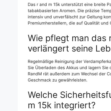
Das r and m 15k unterstützt eine breite Pa
tabakbasierten Aromen. Die präzise Temp
intensiv und unverfälscht zur Geltung k
Premiumherstellern, die auf Qualität und
Wie pflegt man das r
verlängert seine Le
Regelmäßige Reinigung der Verdampferka
Sie Überladen des Akkus und lagern Sie 
RandM rät außerdem zum Wechsel der Coi
Geschmack zu gewährleisten.
Welche Sicherheitsf
m 15k integriert?