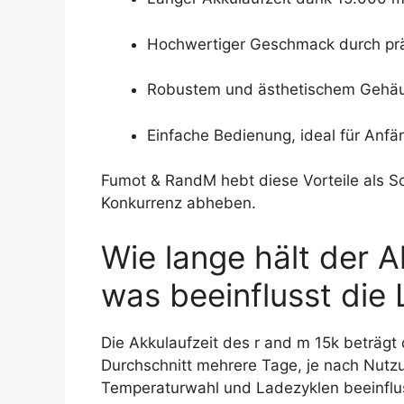
Hochwertiger Geschmack durch prä
Robustem und ästhetischem Gehä
Einfache Bedienung, ideal für Anfä
Fumot & RandM hebt diese Vorteile als Sc
Konkurrenz abheben.
Wie lange hält der 
was beeinflusst die
Die Akkulaufzeit des r and m 15k beträg
Durchschnitt mehrere Tage, je nach Nutzu
Temperaturwahl und Ladezyklen beeinfl