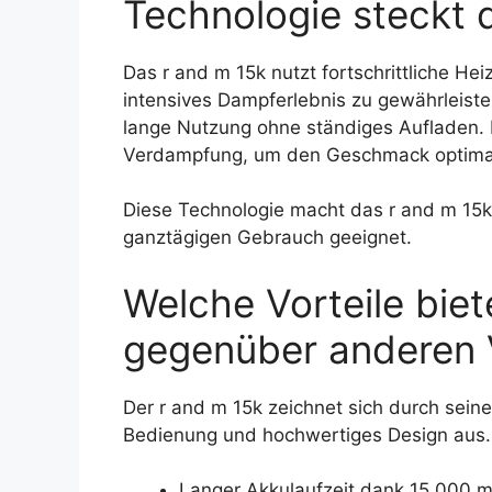
Technologie steckt 
Das r and m 15k nutzt fortschrittliche He
intensives Dampferlebnis zu gewährleiste
lange Nutzung ohne ständiges Aufladen. D
Verdampfung, um den Geschmack optimal 
Diese Technologie macht das r and m 15k
ganztägigen Gebrauch geeignet.
Welche Vorteile biet
gegenüber anderen
Der r and m 15k zeichnet sich durch sein
Bedienung und hochwertiges Design aus. N
Langer Akkulaufzeit dank 15.000 