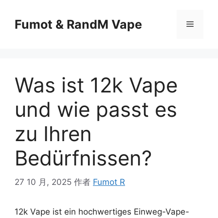
Fumot & RandM Vape
Was ist 12k Vape
und wie passt es
zu Ihren
Bedürfnissen?
27 10 月, 2025
作者
Fumot R
12k Vape ist ein hochwertiges Einweg-Vape-