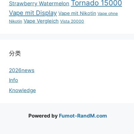
Tornado 15000
Strawberry Watermelon
Vape mit Display
Vape mit Nikotin
Vape ohne
Vape Vergleich
Nikotin
Vista 20000
分类
2026news
Info
Knowledge
Powered by
Fumot-RandM.com