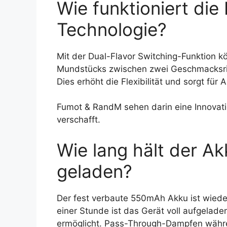
Wie funktioniert die
Technologie?
Mit der Dual-Flavor Switching-Funktion 
Mundstücks zwischen zwei Geschmacksri
Dies erhöht die Flexibilität und sorgt fü
Fumot & RandM sehen darin eine Innovatio
verschafft.
Wie lang hält der Ak
geladen?
Der fest verbaute 550mAh Akku ist wiede
einer Stunde ist das Gerät voll aufgelad
ermöglicht. Pass-Through-Dampfen währe