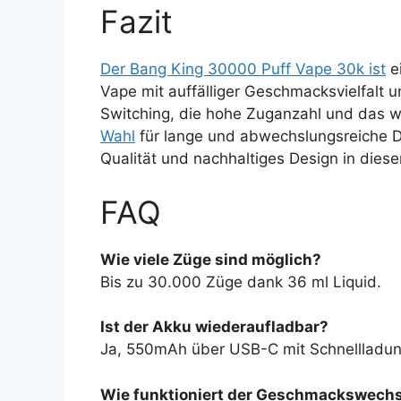
Fazit
Der Bang King 30000 Puff Vape 30k ist
ei
Vape mit auffälliger Geschmacksvielfalt 
Switching, die hohe Zuganzahl und das 
Wahl
für lange und abwechslungsreiche 
Qualität und nachhaltiges Design in die
FAQ
Wie viele Züge sind möglich?
Bis zu 30.000 Züge dank 36 ml Liquid.
Ist der Akku wiederaufladbar?
Ja, 550mAh über USB-C mit Schnellladun
Wie funktioniert der Geschmackswechs