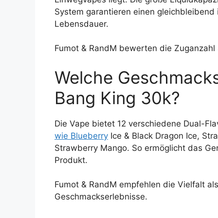
System garantieren einen gleichbleiben
Lebensdauer.
Fumot & RandM bewerten die Zuganzahl 
Welche Geschmacksr
Bang King 30k?
Die Vape bietet 12 verschiedene Dual-Fl
wie Blueberry
Ice & Black Dragon Ice, Str
Strawberry Mango. So ermöglicht das Ge
Produkt.
Fumot & RandM empfehlen die Vielfalt als 
Geschmackserlebnisse.