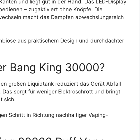
Kanten und liegt gut in der Hand. Das LED-Display
 bedienen – zugaktiviert ohne Knöpfe. Die
 wechseln macht das Dampfen abwechslungsreich
biose aus praktischem Design und durchdachter
der Bang King 30000?
n großen Liquidtank reduziert das Gerät Abfall
as sorgt für weniger Elektroschrott und bringt
t sich.
n Schritt in Richtung nachhaltiger Vaping-