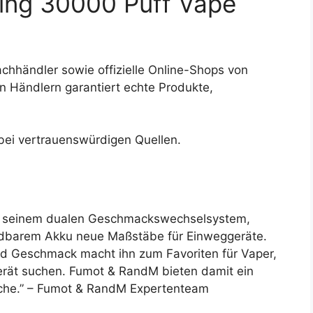
ing 30000 Puff Vape
 Fachhändler sowie offizielle Online-Shops von
n Händlern garantiert echte Produkte,
ei vertrauenswürdigen Quellen.
t seinem dualen Geschmackswechselsystem,
adbarem Akku neue Maßstäbe für Einweggeräte.
nd Geschmack macht ihn zum Favoriten für Vaper,
 Gerät suchen. Fumot & RandM bieten damit ein
üche.” – Fumot & RandM Expertenteam