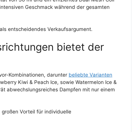
d intensiven Geschmack während der gesamten
als entscheidendes Verkaufsargument.
ichtungen bietet der
avor-Kombinationen, darunter
beliebte Varianten
awberry Kiwi & Peach Ice, sowie Watermelon Ice &
rät abwechslungsreiches Dampfen mit nur einem
großen Vorteil für individuelle