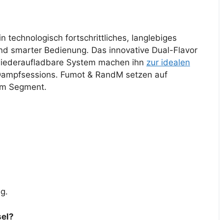
n technologisch fortschrittliches, langlebiges
und smarter Bedienung. Das innovative Dual-Flavor
wiederaufladbare System machen ihn
zur idealen
Dampfsessions. Fumot & RandM setzen auf
sem Segment.
g.
el?