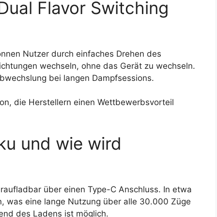
 Dual Flavor Switching
können Nutzer durch einfaches Drehen des
chtungen wechseln, ohne das Gerät zu wechseln.
r Abwechslung bei langen Dampfsessions.
n, die Herstellern einen Wettbewerbsvorteil
ku und wie wird
raufladbar über einen Type-C Anschluss. In etwa
en, was eine lange Nutzung über alle 30.000 Züge
nd des Ladens ist möglich.