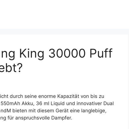
ang King 30000 Puff
ebt?
cht durch seine enorme Kapazität von bis zu
550mAh Akku, 36 ml Liquid und innovativer Dual
andM bieten mit diesem Gerät eine langlebige,
ng für anspruchsvolle Dampfer.