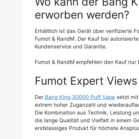
Wo kann der Bang K
erworben werden?
Erhältlich ist das Gerät über verifizierte
Fumot & RandM. Der Kauf bei autorisierte
Kundenservice und Garantie.
Fumot & RandM empfehlen den Kauf nur b
Fumot Expert Views
Der
Bang King 30000 Puff Vape
setzt mi
extrem hoher Zuganzahl und wiederaufl
Die Kombination aus Technik, Leistung u
die lange Qualität und Vielfalt in einem
erstklassiges Produkt für höchste Anspr