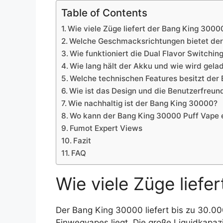
Table of Contents
Wie viele Züge liefert der Bang King 3000
Welche Geschmacksrichtungen bietet der
Wie funktioniert die Dual Flavor Switchin
Wie lang hält der Akku und wie wird gela
Welche technischen Features besitzt der
Wie ist das Design und die Benutzerfreund
Wie nachhaltig ist der Bang King 30000?
Wo kann der Bang King 30000 Puff Vape
Fumot Expert Views
Fazit
FAQ
Wie viele Züge lief
Der Bang King 30000 liefert bis zu 30.0
Einwegvapes liegt. Die große Liquidkapazi