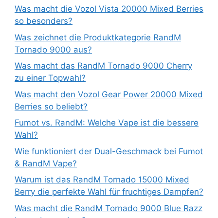
Was macht die Vozol Vista 20000 Mixed Berries
so besonders?
Was zeichnet die Produktkategorie RandM
Tornado 9000 aus?
Was macht das RandM Tornado 9000 Cherry
zu einer Topwahl?
Was macht den Vozol Gear Power 20000 Mixed
Berries so beliebt?
Fumot vs. RandM: Welche Vape ist die bessere
Wahl?
Wie funktioniert der Dual-Geschmack bei Fumot
& RandM Vape?
Warum ist das RandM Tornado 15000 Mixed
Berry die perfekte Wahl für fruchtiges Dampfen?
Was macht die RandM Tornado 9000 Blue Razz