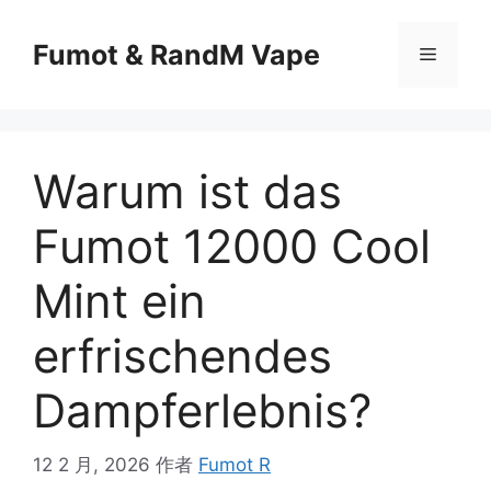
Fumot & RandM Vape
Warum ist das
Fumot 12000 Cool
Mint ein
erfrischendes
Dampferlebnis?
12 2 月, 2026
作者
Fumot R