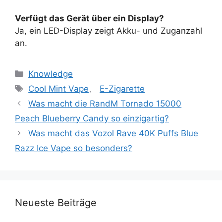
Verfügt das Gerät über ein Display?
Ja, ein LED-Display zeigt Akku- und Zuganzahl
an.
Knowledge
Cool Mint Vape
、
E-Zigarette
Was macht die RandM Tornado 15000
Peach Blueberry Candy so einzigartig?
Was macht das Vozol Rave 40K Puffs Blue
Razz Ice Vape so besonders?
Neueste Beiträge