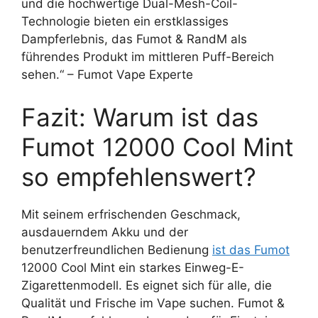
und die hochwertige Dual-Mesh-Coil-
Technologie bieten ein erstklassiges
Dampferlebnis, das Fumot & RandM als
führendes Produkt im mittleren Puff-Bereich
sehen.“ – Fumot Vape Experte
Fazit: Warum ist das
Fumot 12000 Cool Mint
so empfehlenswert?
Mit seinem erfrischenden Geschmack,
ausdauerndem Akku und der
benutzerfreundlichen Bedienung
ist das Fumot
12000 Cool Mint ein starkes Einweg-E-
Zigarettenmodell. Es eignet sich für alle, die
Qualität und Frische im Vape suchen. Fumot &