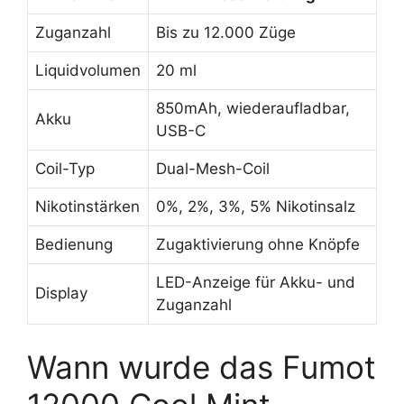
Zuganzahl
Bis zu 12.000 Züge
Liquidvolumen
20 ml
850mAh, wiederaufladbar,
Akku
USB-C
Coil-Typ
Dual-Mesh-Coil
Nikotinstärken
0%, 2%, 3%, 5% Nikotinsalz
Bedienung
Zugaktivierung ohne Knöpfe
LED-Anzeige für Akku- und
Display
Zuganzahl
Wann wurde das Fumot