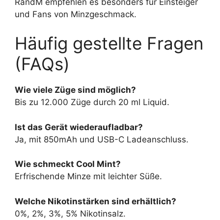
RandM empfehlen es besonders für Einsteiger
und Fans von Minzgeschmack.
Häufig gestellte Fragen
(FAQs)
Wie viele Züge sind möglich?
Bis zu 12.000 Züge durch 20 ml Liquid.
Ist das Gerät wiederaufladbar?
Ja, mit 850mAh und USB-C Ladeanschluss.
Wie schmeckt Cool Mint?
Erfrischende Minze mit leichter Süße.
Welche Nikotinstärken sind erhältlich?
0%, 2%, 3%, 5% Nikotinsalz.