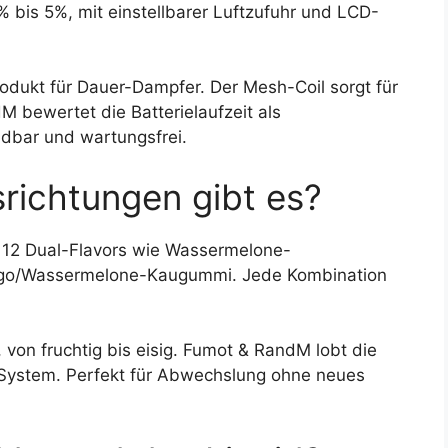
 bis 5%, mit einstellbarer Luftzufuhr und LCD-
dukt für Dauer-Dampfer. Der Mesh-Coil sorgt für
bewertet die Batterielaufzeit als
adbar und wartungsfrei.
ichtungen gibt es?
 12 Dual-Flavors wie Wassermelone-
ngo/Wassermelone-Kaugummi. Jede Kombination
 von fruchtig bis eisig. Fumot & RandM lobt die
-System. Perfekt für Abwechslung ohne neues