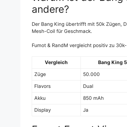
andere?
Der Bang King übertrifft mit 50k Zügen, 
Mesh-Coil für Geschmack.
Fumot & RandM vergleicht positiv zu 30k-M
Vergleich
Bang King 
Züge
50.000
Flavors
Dual
Akku
850 mAh
Display
Ja