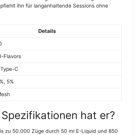
fiehlt ihn für langanhaltende Sessions ohne
Details
0
l-Flavors
 Type-C
3%, 5%
Mesh
Spezifikationen hat er?
is zu 50.000 Züge durch 50 ml E-Liquid und 850