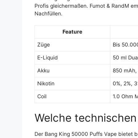
Profis gleichermaßen. Fumot & RandM emp
Nachfüllen.
Feature
Züge
Bis 50.00
E-Liquid
50 ml Dua
Akku
850 mAh,
Nikotin
0%, 2%, 
Coil
1.0 Ohm 
Welche technischen 
Der Bang King 50000 Puffs Vape bietet b