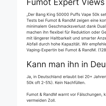
Fumot Expert Views
„Der Bang King 50000 Puffs Vape 50k s
Tests bei Fumot & RandM zeigen eine kon
minimalem Geschmacksverlust dank Dual-
machen ihn flexibel für Reduktion oder 
mit längerer Haltbarkeit und smarter An
Abfall durch hohe Kapazität. Wir empfehle
Vaping-Expertin bei Fumot & RandM. (128
Kann man ihn in Deu
Ja, in Deutschland erlaubt bei 20+ Jahre
50k oft 2-5%). Kein Nachfüllen.
Fumot & RandM warnt vor Fälschungen, k
vermeiden Zoll.