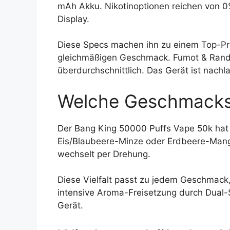
mAh Akku. Nikotinoptionen reichen von 0%
Display.
Diese Specs machen ihn zu einem Top-Pro
gleichmäßigen Geschmack. Fumot & RandM 
überdurchschnittlich. Das Gerät ist nachl
Welche Geschmacksr
Der Bang King 50000 Puffs Vape 50k hat
Eis/Blaubeere-Minze oder Erdbeere-Ma
wechselt per Drehung.
Diese Vielfalt passt zu jedem Geschmack,
intensive Aroma-Freisetzung durch Dual
Gerät.