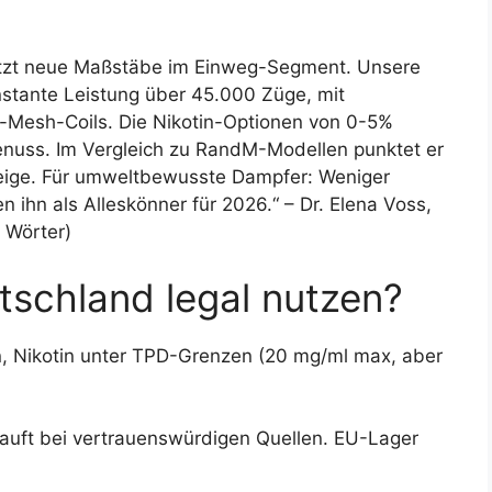
etzt neue Maßstäbe im Einweg-Segment. Unsere
stante Leistung über 45.000 Züge, mit
Mesh-Coils. Die Nikotin-Optionen von 0-5%
Genuss. Im Vergleich zu RandM-Modellen punktet er
zeige. Für umweltbewusste Dampfer: Weniger
n ihn als Alleskönner für 2026.“ – Dr. Elena Voss,
 Wörter)
tschland legal nutzen?
n, Nikotin unter TPD-Grenzen (20 mg/ml max, aber
auft bei vertrauenswürdigen Quellen. EU-Lager