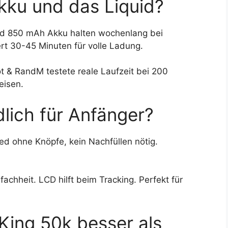
Akku und das Liquid?
und 850 mAh Akku halten wochenlang bei
 30-45 Minuten für volle Ladung.
t & RandM testete reale Laufzeit bei 200
eisen.
dlich für Anfänger?
ed ohne Knöpfe, kein Nachfüllen nötig.
chheit. LCD hilft beim Tracking. Perfekt für
King 50k besser als