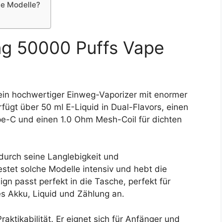
te Modelle?
ng 50000 Puffs Vape
ein hochwertiger Einweg-Vaporizer mit enormer
fügt über 50 ml E-Liquid in Dual-Flavors, einen
e-C und einen 1.0 Ohm Mesh-Coil für dichten
durch seine Langlebigkeit und
stet solche Modelle intensiv und hebt die
gn passt perfekt in die Tasche, perfekt für
s Akku, Liquid und Zählung an.
aktikabilität. Er eignet sich für Anfänger und