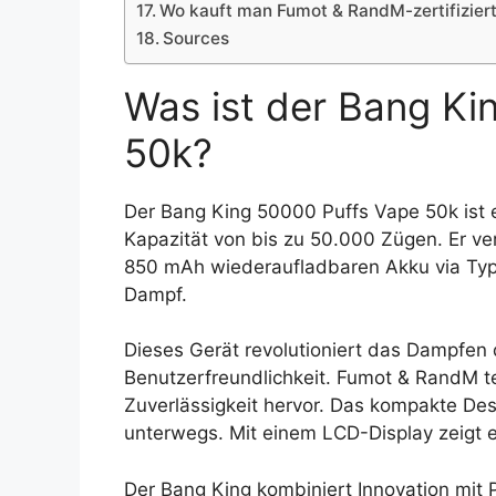
Wo kauft man Fumot & RandM-zertifizier
Sources
Was ist der Bang Ki
50k?
Der Bang King 50000 Puffs Vape 50k ist 
Kapazität von bis zu 50.000 Zügen. Er ver
850 mAh wiederaufladbaren Akku via Typ
Dampf.
Dieses Gerät revolutioniert das Dampfen 
Benutzerfreundlichkeit. Fumot & RandM te
Zuverlässigkeit hervor. Das kompakte Desi
unterwegs. Mit einem LCD-Display zeigt e
Der Bang King kombiniert Innovation mit Pr