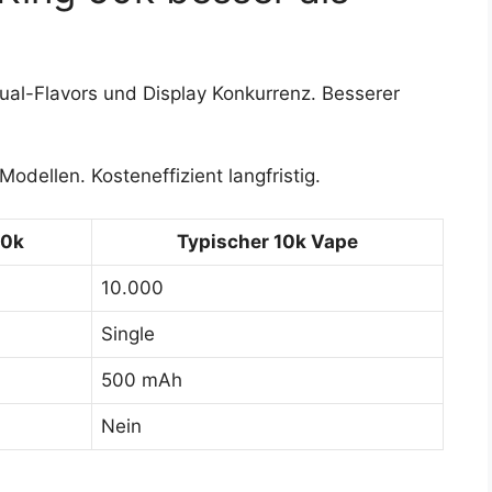
Dual-Flavors und Display Konkurrenz. Besserer
odellen. Kosteneffizient langfristig.
50k
Typischer 10k Vape
10.000
Single
500 mAh
Nein