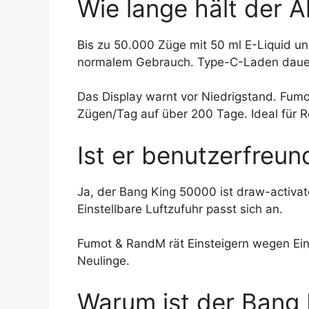
Wie lange hält der 
Bis zu 50.000 Züge mit 50 ml E-Liquid 
normalem Gebrauch. Type-C-Laden dauert
Das Display warnt vor Niedrigstand. Fumo
Zügen/Tag auf über 200 Tage. Ideal für R
Ist er benutzerfreun
Ja, der Bang King 50000 ist draw-activat
Einstellbare Luftzufuhr passt sich an.
Fumot & RandM rät Einsteigern wegen Einfa
Neulinge.
Warum ist der Bang 